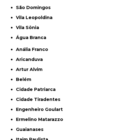
São Domingos
Vila Leopoldina
Vila Sônia
Água Branca
Anália Franco
Aricanduva
Artur Alvim
Belém
Cidade Patriarca
Cidade Tiradentes
Engenheiro Goulart
Ermelino Matarazzo
Guaianases
Itaim Paulista