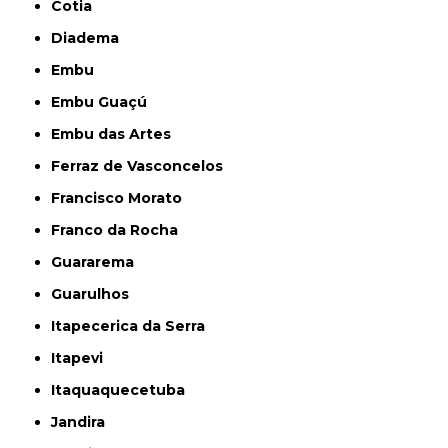
Cotia
Diadema
Embu
Embu Guaçú
Embu das Artes
Ferraz de Vasconcelos
Francisco Morato
Franco da Rocha
Guararema
Guarulhos
Itapecerica da Serra
Itapevi
Itaquaquecetuba
Jandira