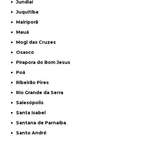
Jundiaí
Juquitiba
Mairiporã
Mauá
Mogi das Cruzes
Osasco
Pirapora do Bom Jesus
Poá
Ribeirão Pires
Rio Grande da Serra
Salesópolis
Santa Isabel
Santana de Parnaíba
Santo André