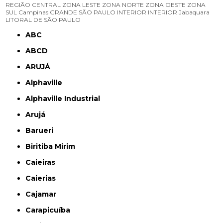
REGIÃO CENTRAL
ZONA LESTE
ZONA NORTE
ZONA OESTE
ZONA
SUL
Campinas
GRANDE SÃO PAULO
INTERIOR
INTERIOR
Jabaquara
LITORAL DE SÃO PAULO
ABC
ABCD
ARUJÁ
Alphaville
Alphaville Industrial
Arujá
Barueri
Biritiba Mirim
Caieiras
Caierias
Cajamar
Carapicuíba