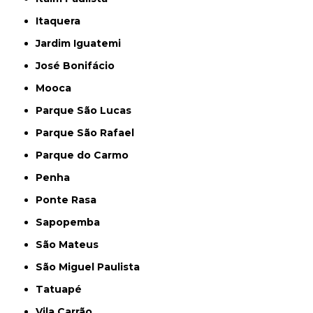
Itaquera
Jardim Iguatemi
José Bonifácio
Mooca
Parque São Lucas
Parque São Rafael
Parque do Carmo
Penha
Ponte Rasa
Sapopemba
São Mateus
São Miguel Paulista
Tatuapé
Vila Carrão