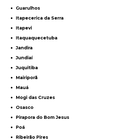
Guarulhos
Itapecerica da Serra
Itapevi
Itaquaquecetuba
Jandira
Jundiaí
Juquitiba
Mairiporã
Mauá
Mogi das Cruzes
Osasco
Pirapora do Bom Jesus
Poá
Ribeirão Pires