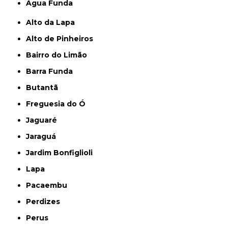
Água Funda
Alto da Lapa
Alto de Pinheiros
Bairro do Limão
Barra Funda
Butantã
Freguesia do Ó
Jaguaré
Jaraguá
Jardim Bonfiglioli
Lapa
Pacaembu
Perdizes
Perus