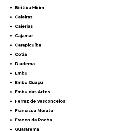
Biritiba Mirim
Caieiras
Caierias
Cajamar
Carapicuíba
Cotia
Diadema
Embu
Embu Guaçú
Embu das Artes
Ferraz de Vasconcelos
Francisco Morato
Franco da Rocha
Guararema