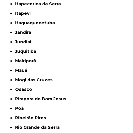
Itapecerica da Serra
Itapevi
Itaquaquecetuba
Jandira
Jundiaí
Juquitiba
Mairiporã
Mauá
Mogi das Cruzes
Osasco
Pirapora do Bom Jesus
Poá
Ribeirão Pires
Rio Grande da Serra