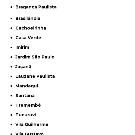
Bragança Paulista
Brasilândia
Cachoeirinha
Casa Verde
Imirim
Jardim São Paulo
Jaçanã
Lauzane Paulista
Mandaqui
Santana
Tremembé
Tucuruvi
Vila Guilherme
Vila Gustavo