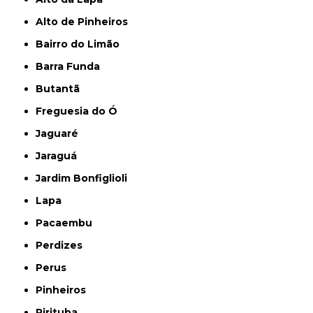
Alto de Pinheiros
Bairro do Limão
Barra Funda
Butantã
Freguesia do Ó
Jaguaré
Jaraguá
Jardim Bonfiglioli
Lapa
Pacaembu
Perdizes
Perus
Pinheiros
Pirituba