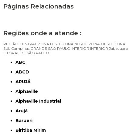
Páginas Relacionadas
Regiões onde a atende :
REGIÃO CENTRAL
ZONA LESTE
ZONA NORTE
ZONA OESTE
ZONA
SUL
Campinas
GRANDE SÃO PAULO
INTERIOR
INTERIOR
Jabaquara
LITORAL DE SÃO PAULO
ABC
ABCD
ARUJÁ
Alphaville
Alphaville Industrial
Arujá
Barueri
Biritiba Mirim