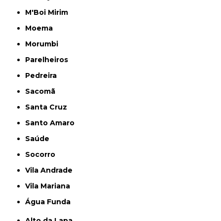
M'Boi Mirim
Moema
Morumbi
Parelheiros
Pedreira
Sacomã
Santa Cruz
Santo Amaro
Saúde
Socorro
Vila Andrade
Vila Mariana
Água Funda
Alto da Lapa