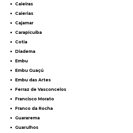
Caieiras
Caierias
Cajamar
Carapicuíba
Cotia
Diadema
Embu
Embu Guaçú
Embu das Artes
Ferraz de Vasconcelos
Francisco Morato
Franco da Rocha
Guararema
Guarulhos