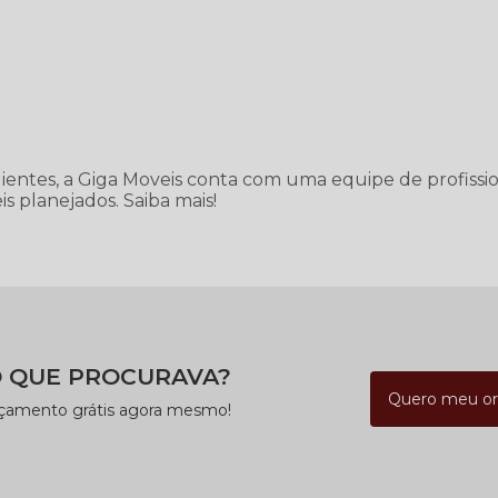
lientes, a Giga Moveis conta com uma equipe de profissio
s planejados. Saiba mais!
 QUE PROCURAVA?
Quero meu o
rçamento grátis agora mesmo!