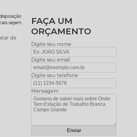
disposição
FAÇA UM
ocais sejam
ORÇAMENTO
atar de
,
Digite seu nome
Digite seu email
Digite seu telefone
Mensagem