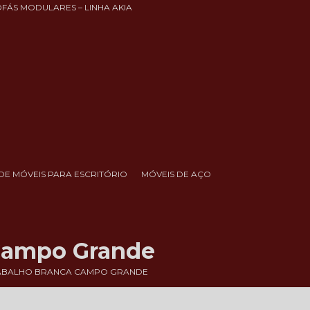
OFÁS MODULARES – LINHA AKIA
DE MÓVEIS PARA ESCRITÓRIO
MÓVEIS DE AÇO
Campo Grande
RABALHO BRANCA CAMPO GRANDE