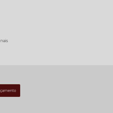
nais
rçamento