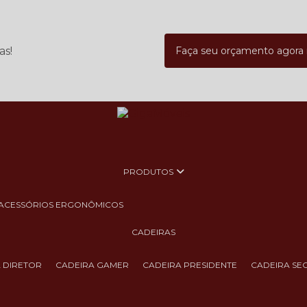
as!
Faça seu orçamento agor
PRODUTOS
ACESSÓRIOS ERGONÔMICOS
CADEIRAS
A DIRETOR
CADEIRA GAMER
CADEIRA PRESIDENTE
CADEIRA SE