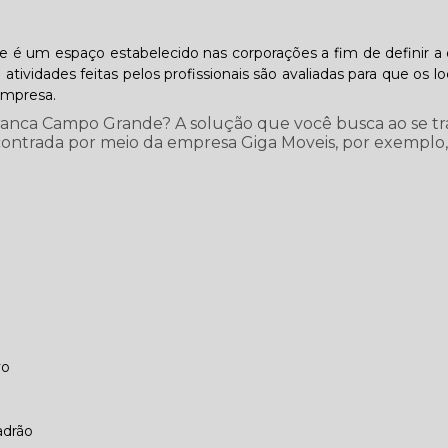
é um espaço estabelecido nas corporações a fim de definir a 
atividades feitas pelos profissionais são avaliadas para que os l
empresa.
ranca Campo Grande? A solução que você busca ao se tr
ncontrada por meio da empresa Giga Moveis, por exemplo
vo
adrão