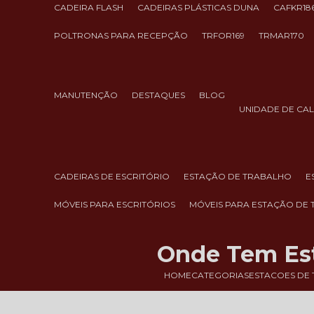
CADEIRA FLASH
CADEIRAS PLÁSTICAS DUNA
CAFKR18
POLTRONAS PARA RECEPÇÃO
TRFOR169
TRMAR170
MANUTENÇÃO
DESTAQUES
BLOG
UNIDADE DE CA
CADEIRAS DE ESCRITÓRIO
ESTAÇÃO DE TRABALHO
MÓVEIS PARA ESCRITÓRIOS
MÓVEIS PARA ESTAÇÃO DE
Onde Tem Est
HOME
CATEGORIAS
ESTACOES DE