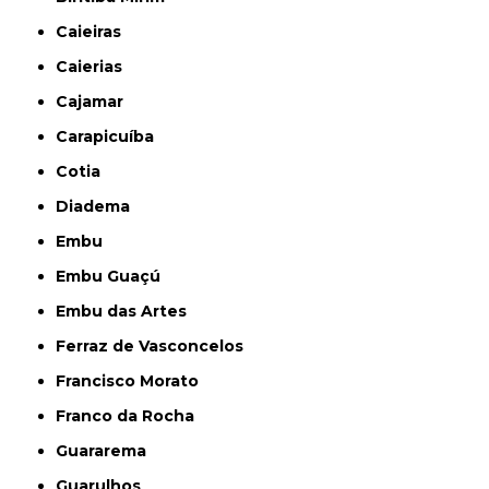
Caieiras
Caierias
Cajamar
Carapicuíba
Cotia
Diadema
Embu
Embu Guaçú
Embu das Artes
Ferraz de Vasconcelos
Francisco Morato
Franco da Rocha
Guararema
Guarulhos