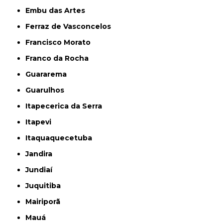
Embu das Artes
Ferraz de Vasconcelos
Francisco Morato
Franco da Rocha
Guararema
Guarulhos
Itapecerica da Serra
Itapevi
Itaquaquecetuba
Jandira
Jundiaí
Juquitiba
Mairiporã
Mauá