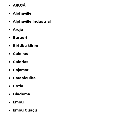
ARUJÁ
Alphaville
Alphaville Industrial
Arujá
Barueri
Biritiba Mirim
Caieiras
Caierias
Cajamar
Carapicuíba
Cotia
Diadema
Embu
Embu Guaçú