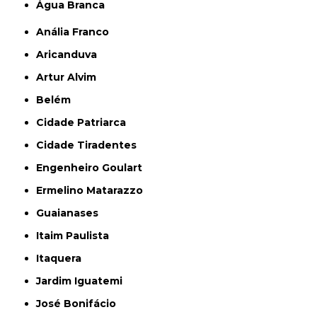
Água Branca
Anália Franco
Aricanduva
Artur Alvim
Belém
Cidade Patriarca
Cidade Tiradentes
Engenheiro Goulart
Ermelino Matarazzo
Guaianases
Itaim Paulista
Itaquera
Jardim Iguatemi
José Bonifácio