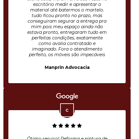
escritório medir e apresentar o
material até batermos o martelo.
tudo ficou pronto no prazo, mas
conseguiram segurar a entrega pra
mim pois meu espaço ainda não
estava pronto, entregaram tudo em
perfeitas condições, exatamente
como avalia contratado e
imaginado. Fora o atendimento
perfeito, os móveis são impecáveis
Manprin Advocacia
Ótimo serviço! Reforma e pintura de