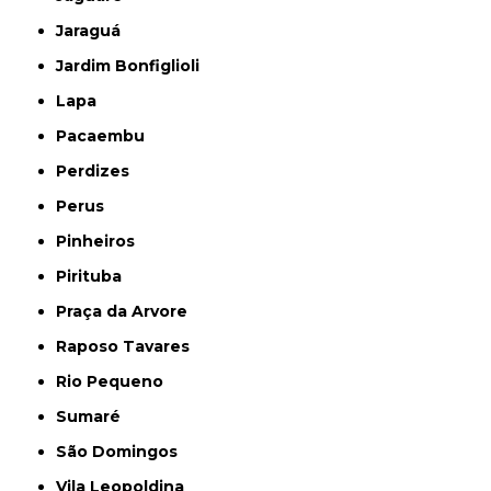
Jaraguá
Jardim Bonfiglioli
Lapa
Pacaembu
Perdizes
Perus
Pinheiros
Pirituba
Praça da Arvore
Raposo Tavares
Rio Pequeno
Sumaré
São Domingos
Vila Leopoldina