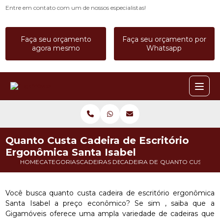
Entre em contato com um de nossos especialistas!
Faça seu orçamento
Faça seu orçamento por
agora mesmo
Whatsapp
Quanto Custa Cadeira de Escritório
Ergonômica Santa Isabel
HOME
CATEGORIAS
CADEIRAS DE ESCRITORIO
CADEIRA DE ESCRITORIO COM 
QUANTO CUSTA CAD
Você busca quanto custa cadeira de escritório ergonômica
Santa Isabel a preço econômico? Se sim , saiba que a
Gigamóveis oferece uma ampla variedade de cadeiras que