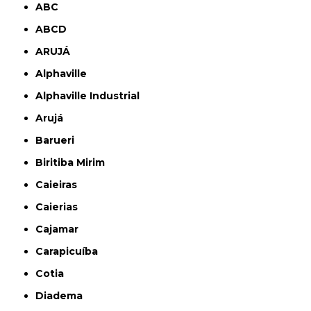
ABC
ABCD
ARUJÁ
Alphaville
Alphaville Industrial
Arujá
Barueri
Biritiba Mirim
Caieiras
Caierias
Cajamar
Carapicuíba
Cotia
Diadema