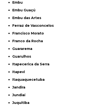
Embu
Embu Guaçú
Embu das Artes
Ferraz de Vasconcelos
Francisco Morato
Franco da Rocha
Guararema
Guarulhos
Itapecerica da Serra
Itapevi
Itaquaquecetuba
Jandira
Jundiaí
Juquitiba