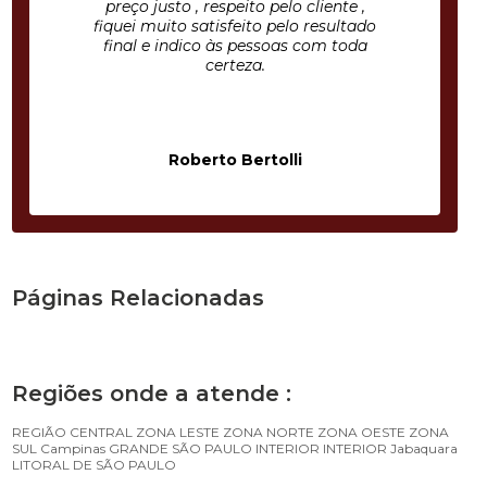
preço justo , respeito pelo cliente ,
fiquei muito satisfeito pelo resultado
final e indico às pessoas com toda
certeza.
Roberto Bertolli
Páginas Relacionadas
Regiões onde a atende :
REGIÃO CENTRAL
ZONA LESTE
ZONA NORTE
ZONA OESTE
ZONA
SUL
Campinas
GRANDE SÃO PAULO
INTERIOR
INTERIOR
Jabaquara
LITORAL DE SÃO PAULO