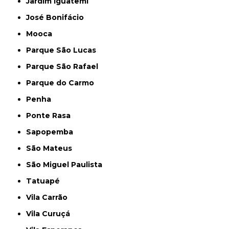
Jardim Iguatemi
José Bonifácio
Mooca
Parque São Lucas
Parque São Rafael
Parque do Carmo
Penha
Ponte Rasa
Sapopemba
São Mateus
São Miguel Paulista
Tatuapé
Vila Carrão
Vila Curuçá