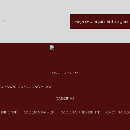
as!
Faça seu orçamento agor
PRODUTOS
ACESSÓRIOS ERGONÔMICOS
CADEIRAS
A DIRETOR
CADEIRA GAMER
CADEIRA PRESIDENTE
CADEIRA SE