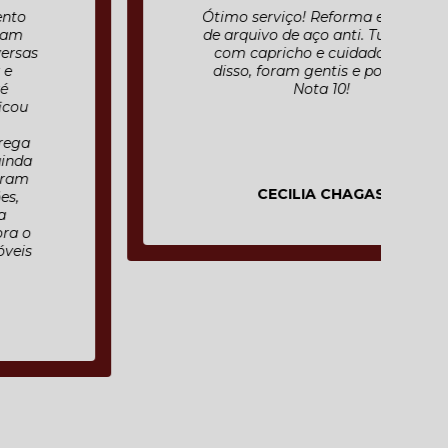
Ótimo serviço! Reforma e pintura
de arquivo de aço anti. Tudo feito
com capricho e cuidado. Além
disso, foram gentis e pontuais.
Nota 10!
CECILIA CHAGAS