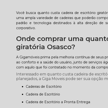
Você busca quanto custa cadeira de escritório girat
uma ampla variedade de cadeiras que poderão compor 
padrão e tecnologia destinados à alta direção de s
corporativo.
Onde comprar uma quanto 
giratória Osasco?
A Gigamóveis prima pela melhoria contínua de seus pr
ao conforto e a saúde do usuário, junto de serviços 
com aquilo que foi contratado no momento da compra
Interessado em quanto custa cadeira de escrit
planejados, a Giga Moveis pode ser sua opção mai
Cadeiras de Escritório
Cadeira de Escritório
Cadeira de Escritório a Pronta Entrega