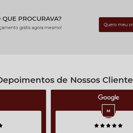
 QUE PROCURAVA?
Quero meu o
rçamento grátis agora mesmo!
Depoimentos de Nossos Cliente