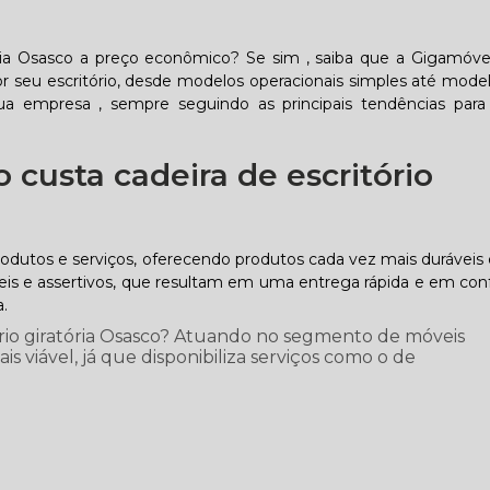
ória Osasco a preço econômico? Se sim , saiba que a Gigamóve
seu escritório, desde modelos operacionais simples até model
ua empresa , sempre seguindo as principais tendências para 
custa cadeira de escritório
odutos e serviços, oferecendo produtos cada vez mais duráveis 
ágeis e assertivos, que resultam em uma entrega rápida e em co
.
ório giratória Osasco? Atuando no segmento de móveis
s viável, já que disponibiliza serviços como o de