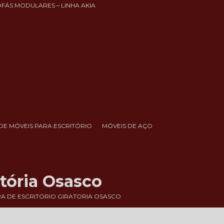
OFÁS MODULARES – LINHA AKIA
DE MÓVEIS PARA ESCRITÓRIO
MÓVEIS DE AÇO
atória Osasco
A DE ESCRITORIO GIRATORIA OSASCO