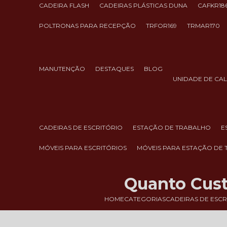
CADEIRA FLASH
CADEIRAS PLÁSTICAS DUNA
CAFKR18
POLTRONAS PARA RECEPÇÃO
TRFOR169
TRMAR170
MANUTENÇÃO
DESTAQUES
BLOG
UNIDADE DE CA
CADEIRAS DE ESCRITÓRIO
ESTAÇÃO DE TRABALHO
MÓVEIS PARA ESCRITÓRIOS
MÓVEIS PARA ESTAÇÃO DE
Quanto Custa
HOME
CATEGORIAS
CADEIRAS DE ESCR