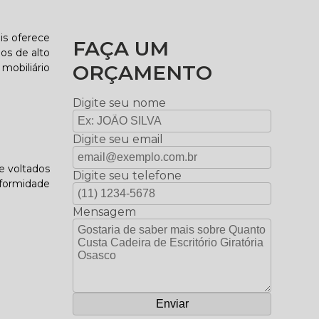
is oferece
FAÇA UM
os de alto
ORÇAMENTO
mobiliário
Digite seu nome
Digite seu email
e voltados
Digite seu telefone
nformidade
Mensagem