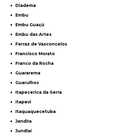
Diadema
Embu
Embu Guaçú
Embu das Artes
Ferraz de Vasconcelos
Francisco Morato
Franco da Rocha
Guararema
Guarulhos
Itapecerica da Serra
Itapevi
Itaquaquecetuba
Jandira
Jundiaí