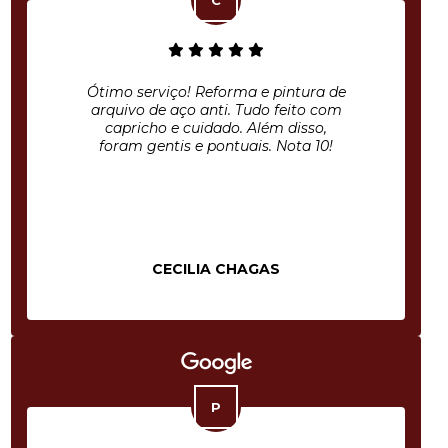
Ótimo serviço! Reforma e pintura de
arquivo de aço anti. Tudo feito com
capricho e cuidado. Além disso,
foram gentis e pontuais. Nota 10!
CECILIA CHAGAS