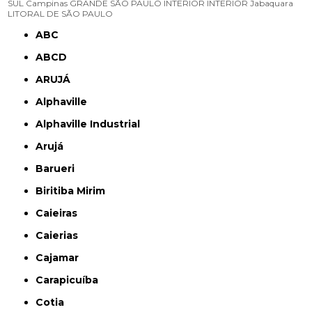
SUL
Campinas
GRANDE SÃO PAULO
INTERIOR
INTERIOR
Jabaquara
LITORAL DE SÃO PAULO
ABC
ABCD
ARUJÁ
Alphaville
Alphaville Industrial
Arujá
Barueri
Biritiba Mirim
Caieiras
Caierias
Cajamar
Carapicuíba
Cotia