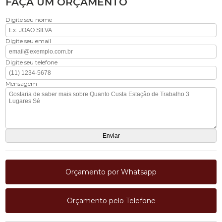
FAÇA UM ORÇAMENTO
Digite seu nome
Digite seu email
Digite seu telefone
Mensagem
Orçamento por Whatsapp
Orçamento pelo Telefone