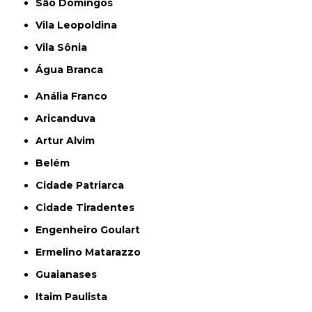
São Domingos
Vila Leopoldina
Vila Sônia
Água Branca
Anália Franco
Aricanduva
Artur Alvim
Belém
Cidade Patriarca
Cidade Tiradentes
Engenheiro Goulart
Ermelino Matarazzo
Guaianases
Itaim Paulista