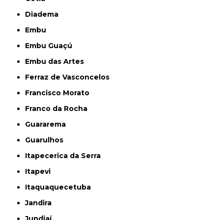
Diadema
Embu
Embu Guaçú
Embu das Artes
Ferraz de Vasconcelos
Francisco Morato
Franco da Rocha
Guararema
Guarulhos
Itapecerica da Serra
Itapevi
Itaquaquecetuba
Jandira
Jundiaí