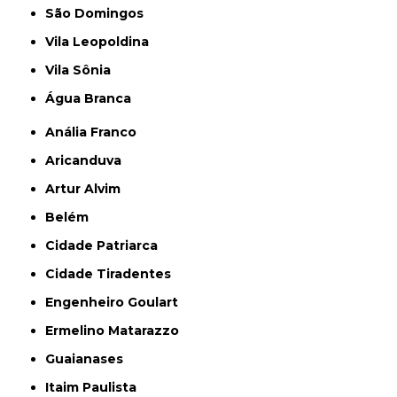
São Domingos
Vila Leopoldina
Vila Sônia
Água Branca
Anália Franco
Aricanduva
Artur Alvim
Belém
Cidade Patriarca
Cidade Tiradentes
Engenheiro Goulart
Ermelino Matarazzo
Guaianases
Itaim Paulista