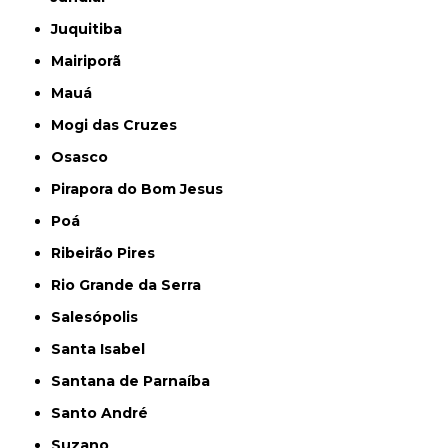
Juquitiba
Mairiporã
Mauá
Mogi das Cruzes
Osasco
Pirapora do Bom Jesus
Poá
Ribeirão Pires
Rio Grande da Serra
Salesópolis
Santa Isabel
Santana de Parnaíba
Santo André
Suzano