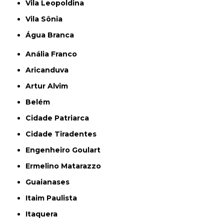
Vila Leopoldina
Vila Sônia
Água Branca
Anália Franco
Aricanduva
Artur Alvim
Belém
Cidade Patriarca
Cidade Tiradentes
Engenheiro Goulart
Ermelino Matarazzo
Guaianases
Itaim Paulista
Itaquera