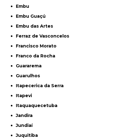
Embu
Embu Guaçú
Embu das Artes
Ferraz de Vasconcelos
Francisco Morato
Franco da Rocha
Guararema
Guarulhos
Itapecerica da Serra
Itapevi
Itaquaquecetuba
Jandira
Jundiaí
Juquitiba