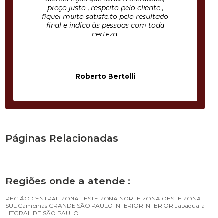
preço justo , respeito pelo cliente ,
fiquei muito satisfeito pelo resultado
final e indico às pessoas com toda
certeza.
Roberto Bertolli
Páginas Relacionadas
Regiões onde a atende :
REGIÃO CENTRAL
ZONA LESTE
ZONA NORTE
ZONA OESTE
ZONA
SUL
Campinas
GRANDE SÃO PAULO
INTERIOR
INTERIOR
Jabaquara
LITORAL DE SÃO PAULO