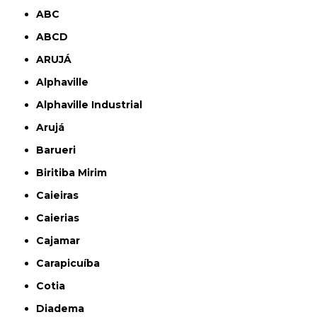
ABC
ABCD
ARUJÁ
Alphaville
Alphaville Industrial
Arujá
Barueri
Biritiba Mirim
Caieiras
Caierias
Cajamar
Carapicuíba
Cotia
Diadema