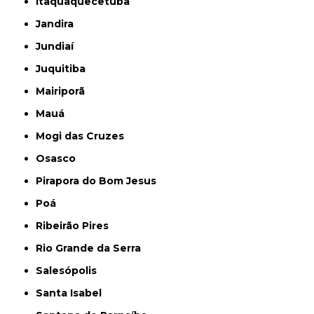
Itaquaquecetuba
Jandira
Jundiaí
Juquitiba
Mairiporã
Mauá
Mogi das Cruzes
Osasco
Pirapora do Bom Jesus
Poá
Ribeirão Pires
Rio Grande da Serra
Salesópolis
Santa Isabel