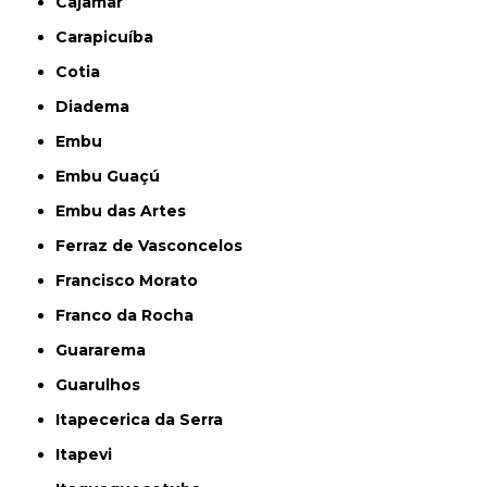
Cajamar
Carapicuíba
Cotia
Diadema
Embu
Embu Guaçú
Embu das Artes
Ferraz de Vasconcelos
Francisco Morato
Franco da Rocha
Guararema
Guarulhos
Itapecerica da Serra
Itapevi