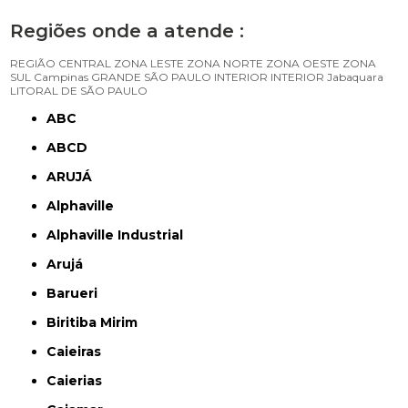
Regiões onde a atende :
REGIÃO CENTRAL
ZONA LESTE
ZONA NORTE
ZONA OESTE
ZONA
SUL
Campinas
GRANDE SÃO PAULO
INTERIOR
INTERIOR
Jabaquara
LITORAL DE SÃO PAULO
ABC
ABCD
ARUJÁ
Alphaville
Alphaville Industrial
Arujá
Barueri
Biritiba Mirim
Caieiras
Caierias