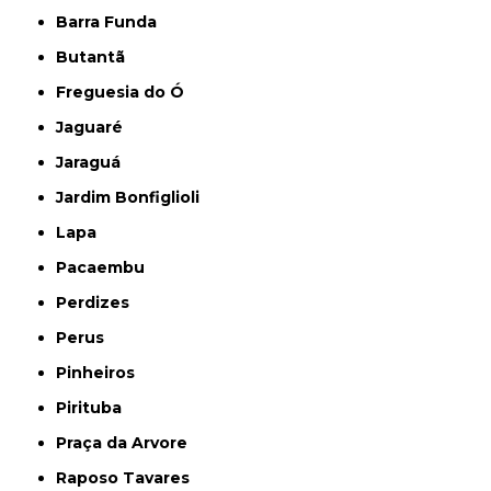
Barra Funda
Butantã
Freguesia do Ó
Jaguaré
Jaraguá
Jardim Bonfiglioli
Lapa
Pacaembu
Perdizes
Perus
Pinheiros
Pirituba
Praça da Arvore
Raposo Tavares