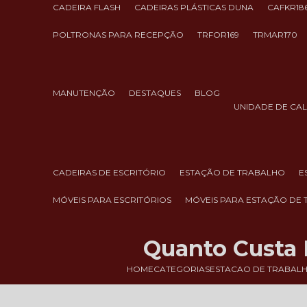
CADEIRA FLASH
CADEIRAS PLÁSTICAS DUNA
CAFKR18
POLTRONAS PARA RECEPÇÃO
TRFOR169
TRMAR170
MANUTENÇÃO
DESTAQUES
BLOG
UNIDADE DE CA
CADEIRAS DE ESCRITÓRIO
ESTAÇÃO DE TRABALHO
MÓVEIS PARA ESCRITÓRIOS
MÓVEIS PARA ESTAÇÃO DE
Quanto Custa 
HOME
CATEGORIAS
ESTACAO DE TRABAL