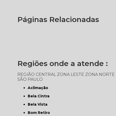
Páginas Relacionadas
Regiões onde a atende :
REGIÃO CENTRAL
ZONA LESTE
ZONA NORTE
SÃO PAULO
Aclimação
Bela Cintra
Bela Vista
Bom Retiro