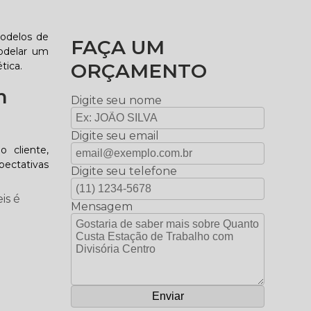
modelos de
FAÇA UM
modelar um
ORÇAMENTO
tica.
m
Digite seu nome
Digite seu email
 cliente,
pectativas
Digite seu telefone
is é
Mensagem