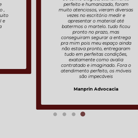
perfeito e humanizado, foram
muito atenciosos, vieram diversas
vezes no escritório medir e
apresentar o material até
batermos o martelo. tudo ficou
pronto no prazo, mas
conseguiram segurar a entrega
pra mim pois meu espaço ainda
não estava pronto, entregaram
tudo em perfeitas condições,
exatamente como avalia
contratado e imaginado. Fora o
atendimento perfeito, os móveis
são impecáveis
Manprin Advocacia