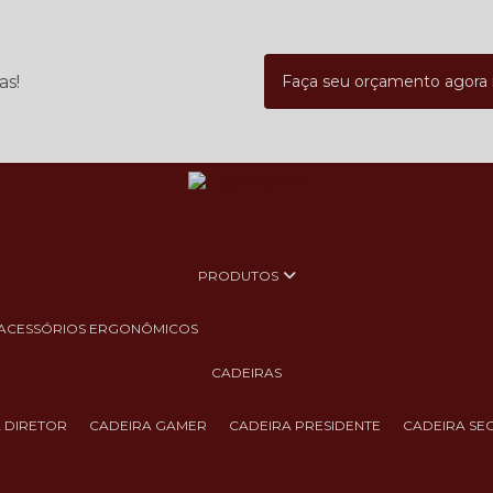
as!
Faça seu orçamento agor
PRODUTOS
ACESSÓRIOS ERGONÔMICOS
CADEIRAS
A DIRETOR
CADEIRA GAMER
CADEIRA PRESIDENTE
CADEIRA SE