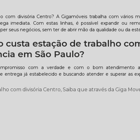
o com divisória Centro? A Gigamóveis trabalha com vários 
rega imediata. Com estas linhas, é possível expandir ou re
mper seus negócios, sem ter de abrir mão da qualidade ou da esté
custa estação de trabalho co
ncia em São Paulo?
compromisso com a verdade e com o bom atendimento ao
 entrega já estabelecido e buscando atender e superar as ex
ho com divisória Centro, Saiba que através da Giga Move