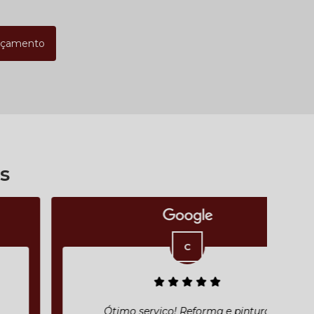
rçamento
s
Ótimo serviço! Reforma e pintura