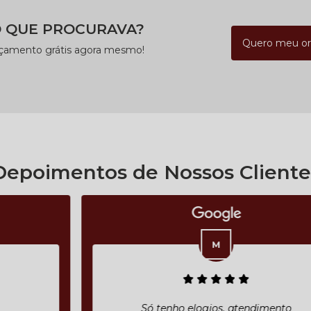
 QUE PROCURAVA?
Quero meu o
rçamento grátis agora mesmo!
Depoimentos de Nossos Cliente
Só tenho elogios, atendimento