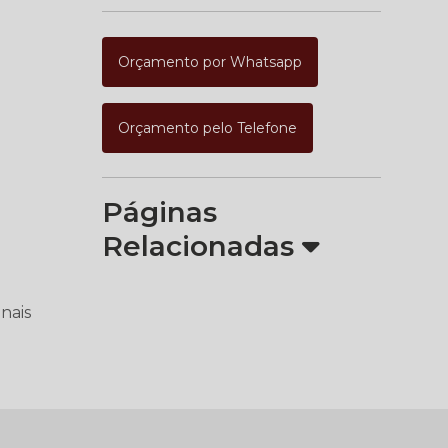
Orçamento por Whatsapp
Orçamento pelo Telefone
Páginas
Relacionadas
nais