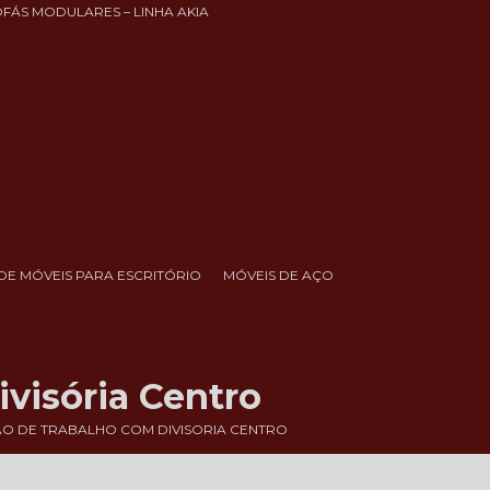
OFÁS MODULARES – LINHA AKIA
DE MÓVEIS PARA ESCRITÓRIO
MÓVEIS DE AÇO
visória Centro
O DE TRABALHO COM DIVISORIA CENTRO