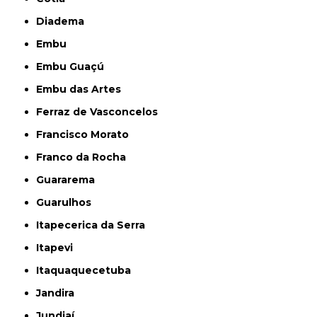
Diadema
Embu
Embu Guaçú
Embu das Artes
Ferraz de Vasconcelos
Francisco Morato
Franco da Rocha
Guararema
Guarulhos
Itapecerica da Serra
Itapevi
Itaquaquecetuba
Jandira
Jundiaí