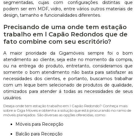
segmentadas, cujas com configurações distintas que
podem ser em MDF, vidro, entre vários outros materiais de
design, tamanho e funcionalidades diferentes.
Precisando de uma onde tem estação
trabalho em l Capão Redondos que de
fato combine com seu escritório?
A maior prioridade da Gigamóveis sempre foi o bom
atendimento ao cliente, seja este no momento da compra,
ou na entrega do produto, entretanto, consideramos que
somente o bom atendimento não basta para satisfazer as
necessidades dos cientes, e portanto, buscamos trabalhar
com um leque bem selecionado de produtos de qualidade,
otimizados para atender á todas as necessidades de seus
usuários.
Deseja onde tem estação trabalho em l Capão Redondo? Conheça mais
sobre a Giga Moveis e obtenha a solução que está procurando no ramo de
móveis planejados. São diversas as opções oferecidas, como:
Móveis para Recepção
Balcão para Recepção