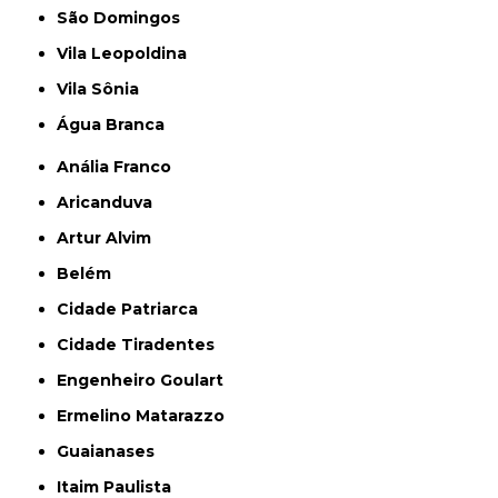
São Domingos
Vila Leopoldina
Vila Sônia
Água Branca
Anália Franco
Aricanduva
Artur Alvim
Belém
Cidade Patriarca
Cidade Tiradentes
Engenheiro Goulart
Ermelino Matarazzo
Guaianases
Itaim Paulista