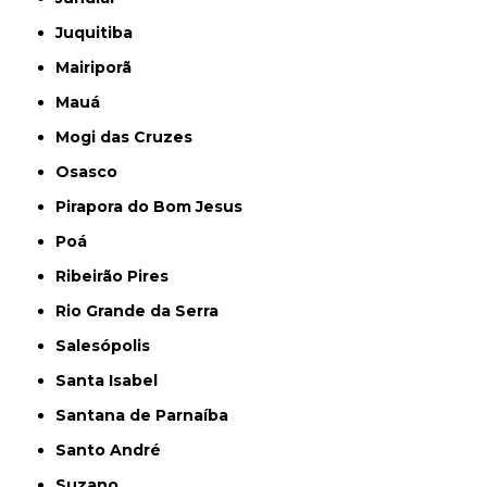
Juquitiba
Mairiporã
Mauá
Mogi das Cruzes
Osasco
Pirapora do Bom Jesus
Poá
Ribeirão Pires
Rio Grande da Serra
Salesópolis
Santa Isabel
Santana de Parnaíba
Santo André
Suzano