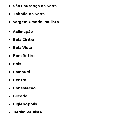
São Lourenço da Serra
Taboão da Serra
Vargem Grande Paulista
Aclimação
Bela Cintra
Bela Vista
Bom Retiro
Brás
Cambuci
Centro
Consolação
Glicério
Higienópolis
Jardim Paulista