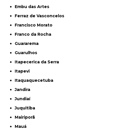
Embu das Artes
Ferraz de Vasconcelos
Francisco Morato
Franco da Rocha
Guararema
Guarulhos
Itapecerica da Serra
Itapevi
Itaquaquecetuba
Jandira
Jundiaí
Juquitiba
Mairiporã
Mauá