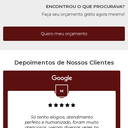
ENCONTROU O QUE PROCURAVA?
Faça seu orçamento grátis agora mesmo!
Quero meu orçamento
Depoimentos de Nossos Clientes
Só tenho elogios, atendimento
perfeito e humanizado, foram muito
atenciosos, vieram diversas vezes no