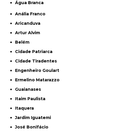
Água Branca
Anália Franco
Aricanduva
Artur Alvim
Belém
Cidade Patriarca
Cidade Tiradentes
Engenheiro Goulart
Ermelino Matarazzo
Guaianases
Itaim Paulista
Itaquera
Jardim Iguatemi
José Bonifácio