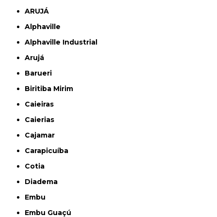
ARUJÁ
Alphaville
Alphaville Industrial
Arujá
Barueri
Biritiba Mirim
Caieiras
Caierias
Cajamar
Carapicuíba
Cotia
Diadema
Embu
Embu Guaçú