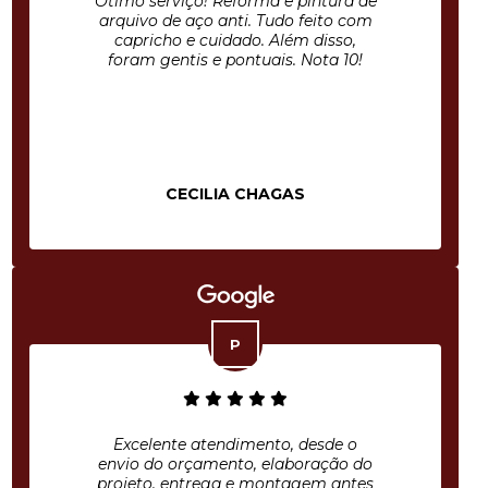
Ótimo serviço! Reforma e pintura de
arquivo de aço anti. Tudo feito com
capricho e cuidado. Além disso,
foram gentis e pontuais. Nota 10!
CECILIA CHAGAS
Excelente atendimento, desde o
envio do orçamento, elaboração do
projeto, entrega e montagem antes