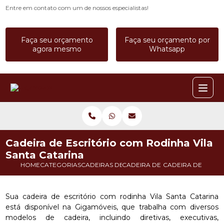
Entre em contato com um de nossos especialistas!
Faça seu orçamento
Faça seu orçamento por
agora mesmo
Whatsapp
Cadeira de Escritório com Rodinha Vila
Santa Catarina
HOME
CATEGORIAS
CADEIRAS DE ESCRITORIO
CADEIRA DE ESCRITORIO A PR
CADEIRA DE ESCRI
Sua cadeira de escritório com rodinha Vila Santa Catarina
está disponível na Gigamóveis, que trabalha com diversos
modelos de cadeira, incluindo diretivas, executivas,