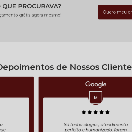
 QUE PROCURAVA?
Quero meu o
rçamento grátis agora mesmo!
Depoimentos de Nossos Cliente
Só tenho elogios, atendimento
perfeito e humanizado, foram