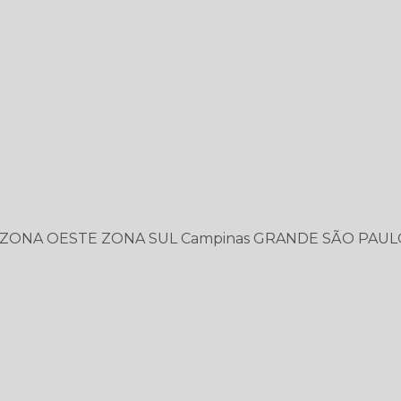
ZONA OESTE
ZONA SUL
Campinas
GRANDE SÃO PAUL