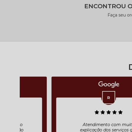
ENCONTROU O
Faça seu o
Atendimento com muita
explicação dos serviços que