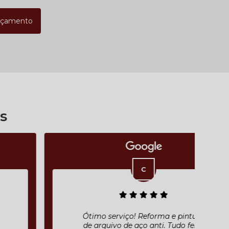
rçamento
s
Ótimo serviço! Reforma e pintura
de arquivo de aço anti. Tudo feito