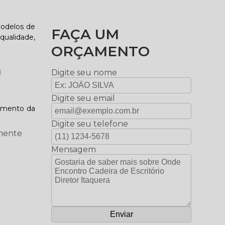
modelos de
FAÇA UM
qualidade,
ORÇAMENTO
a
Digite seu nome
Digite seu email
momento da
Digite seu telefone
amente
Mensagem