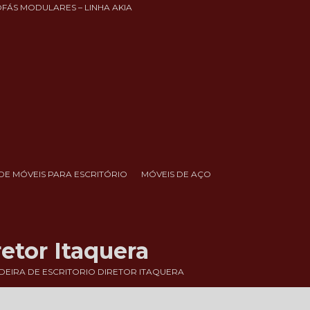
OFÁS MODULARES – LINHA AKIA
DE MÓVEIS PARA ESCRITÓRIO
MÓVEIS DE AÇO
etor Itaquera
EIRA DE ESCRITORIO DIRETOR ITAQUERA