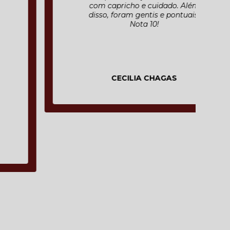
com capricho e cuidado. Além
disso, foram gentis e pontuais.
Nota 10!
CECILIA CHAGAS