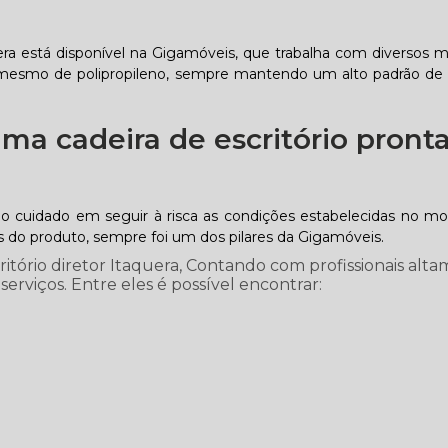
uera está disponível na Gigamóveis, que trabalha com diversos 
, ou mesmo de polipropileno, sempre mantendo um alto padrão de 
ma cadeira de escritório pront
 o cuidado em seguir à risca as condições estabelecidas no 
as do produto, sempre foi um dos pilares da Gigamóveis.
itório diretor Itaquera, Contando com profissionais alt
 serviços. Entre eles é possível encontrar: