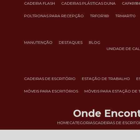
CADEIRA FLASH
CADEIRAS PLÁSTICAS DUNA
CAFKR18
POLTRONAS PARA RECEPÇÃO
TRFOR169
TRMAR170
MANUTENÇÃO
DESTAQUES
BLOG
UNIDADE DE CA
CADEIRAS DE ESCRITÓRIO
ESTAÇÃO DE TRABALHO
MÓVEIS PARA ESCRITÓRIOS
MÓVEIS PARA ESTAÇÃO DE
Onde Encontr
HOME
CATEGORIAS
CADEIRAS DE ESCRITO