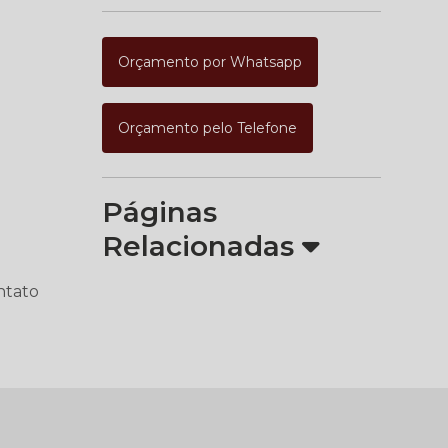
Orçamento por Whatsapp
Orçamento pelo Telefone
Páginas
Relacionadas
ntato