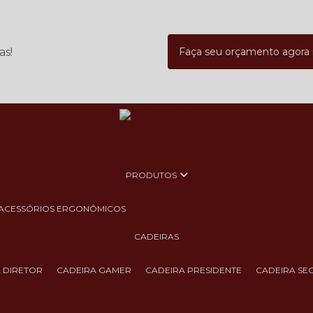
as!
Faça seu orçamento agor
PRODUTOS
ACESSÓRIOS ERGONÔMICOS
CADEIRAS
A DIRETOR
CADEIRA GAMER
CADEIRA PRESIDENTE
CADEIRA SE