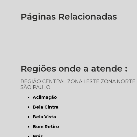
Páginas Relacionadas
Regiões onde a atende :
REGIÃO CENTRAL
ZONA LESTE
ZONA NORTE
SÃO PAULO
Aclimação
Bela Cintra
Bela Vista
Bom Retiro
Brás