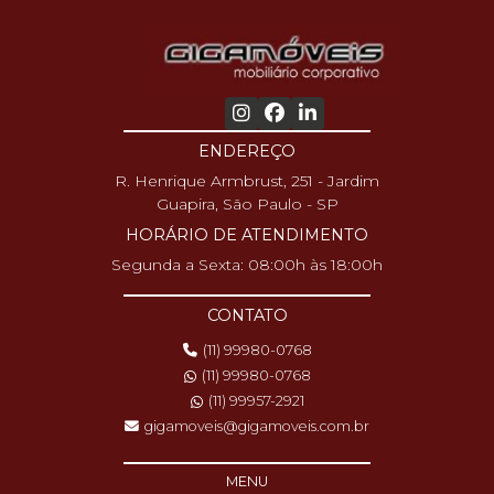
ENDEREÇO
R. Henrique Armbrust, 251 - Jardim
Guapira, São Paulo - SP
HORÁRIO DE ATENDIMENTO
Segunda a Sexta: 08:00h às 18:00h
CONTATO
(11) 99980-0768
(11) 99980-0768
(11) 99957-2921
gigamoveis@gigamoveis.com.br
MENU