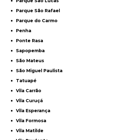
Parque São Lucas
Parque São Rafael
Parque do Carmo
Penha
Ponte Rasa
Sapopemba
São Mateus
São Miguel Paulista
Tatuapé
Vila Carrão
Vila Curuçá
Vila Esperança
Vila Formosa
Vila Matilde