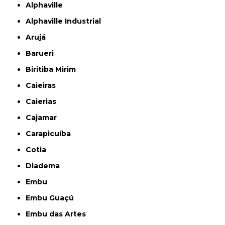
Alphaville
Alphaville Industrial
Arujá
Barueri
Biritiba Mirim
Caieiras
Caierias
Cajamar
Carapicuíba
Cotia
Diadema
Embu
Embu Guaçú
Embu das Artes