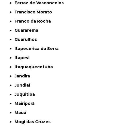
Ferraz de Vasconcelos
Francisco Morato
Franco da Rocha
Guararema
Guarulhos
Itapecerica da Serra
Itapevi
Itaquaquecetuba
Jandira
Jundiaí
Juquitiba
Mairiporã
Mauá
Mogi das Cruzes