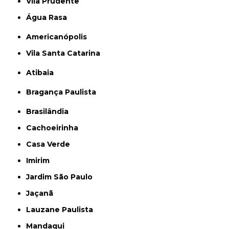
Vila Prudente
Água Rasa
Americanópolis
Vila Santa Catarina
Atibaia
Bragança Paulista
Brasilândia
Cachoeirinha
Casa Verde
Imirim
Jardim São Paulo
Jaçanã
Lauzane Paulista
Mandaqui