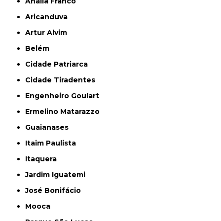
Anália Franco
Aricanduva
Artur Alvim
Belém
Cidade Patriarca
Cidade Tiradentes
Engenheiro Goulart
Ermelino Matarazzo
Guaianases
Itaim Paulista
Itaquera
Jardim Iguatemi
José Bonifácio
Mooca