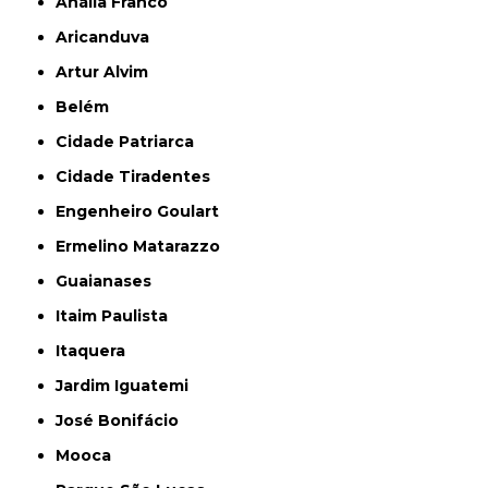
Anália Franco
Aricanduva
Artur Alvim
Belém
Cidade Patriarca
Cidade Tiradentes
Engenheiro Goulart
Ermelino Matarazzo
Guaianases
Itaim Paulista
Itaquera
Jardim Iguatemi
José Bonifácio
Mooca