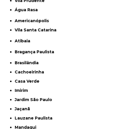
Vila Prudente
Água Rasa
Americanópolis
Vila Santa Catarina
Atibaia
Bragança Paulista
Brasilândia
Cachoeirinha
Casa Verde
Imirim
Jardim São Paulo
Jaçanã
Lauzane Paulista
Mandaqui