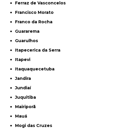
Ferraz de Vasconcelos
Francisco Morato
Franco da Rocha
Guararema
Guarulhos
Itapecerica da Serra
Itapevi
Itaquaquecetuba
Jandira
Jundiaí
Juquitiba
Mairiporã
Mauá
Mogi das Cruzes