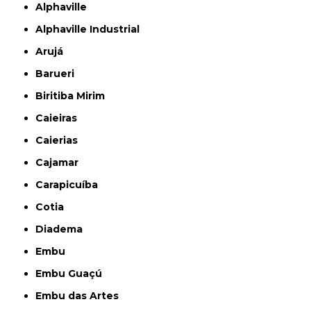
Alphaville
Alphaville Industrial
Arujá
Barueri
Biritiba Mirim
Caieiras
Caierias
Cajamar
Carapicuíba
Cotia
Diadema
Embu
Embu Guaçú
Embu das Artes