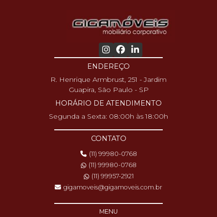
ENDEREÇO
R. Henrique Armbrust, 251 - Jardim
Guapira, São Paulo - SP
HORÁRIO DE ATENDIMENTO
Segunda a Sexta: 08:00h às 18:00h
CONTATO
(11) 99980-0768
(11) 99980-0768
(11) 99957-2921
gigamoveis@gigamoveis.com.br
MENU