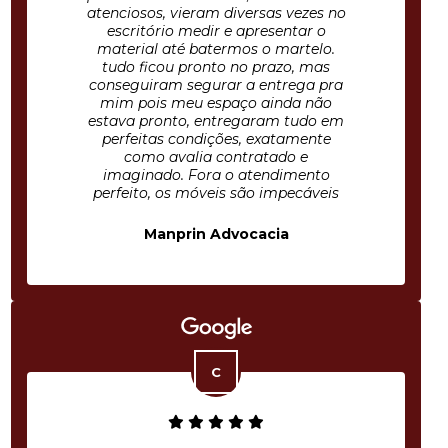
atenciosos, vieram diversas vezes no
escritório medir e apresentar o
material até batermos o martelo.
tudo ficou pronto no prazo, mas
conseguiram segurar a entrega pra
mim pois meu espaço ainda não
estava pronto, entregaram tudo em
perfeitas condições, exatamente
como avalia contratado e
imaginado. Fora o atendimento
perfeito, os móveis são impecáveis
Manprin Advocacia