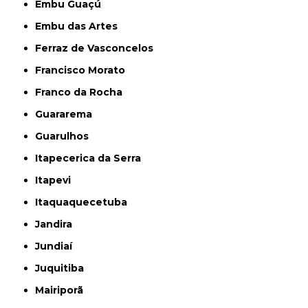
Embu Guaçú
Embu das Artes
Ferraz de Vasconcelos
Francisco Morato
Franco da Rocha
Guararema
Guarulhos
Itapecerica da Serra
Itapevi
Itaquaquecetuba
Jandira
Jundiaí
Juquitiba
Mairiporã