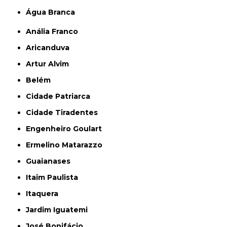
Água Branca
Anália Franco
Aricanduva
Artur Alvim
Belém
Cidade Patriarca
Cidade Tiradentes
Engenheiro Goulart
Ermelino Matarazzo
Guaianases
Itaim Paulista
Itaquera
Jardim Iguatemi
José Bonifácio