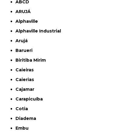
ABCD
ARUJÁ
Alphaville
Alphaville Industrial
Arujá
Barueri
Biritiba Mirim
Caieiras
Caierias
Cajamar
Carapicuíba
Cotia
Diadema
Embu