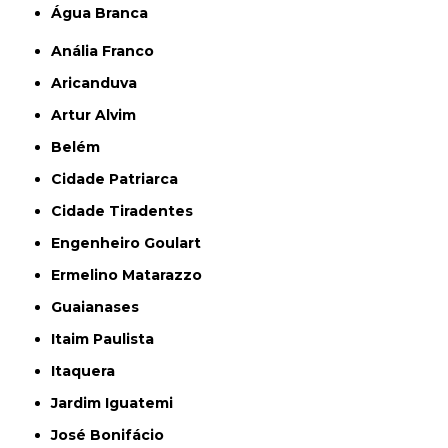
Água Branca
Anália Franco
Aricanduva
Artur Alvim
Belém
Cidade Patriarca
Cidade Tiradentes
Engenheiro Goulart
Ermelino Matarazzo
Guaianases
Itaim Paulista
Itaquera
Jardim Iguatemi
José Bonifácio