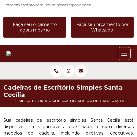
Entre em contato com um de nossos especialistas!
Faça seu orçamento
Faça seu orçamento por
agora mesmo
Whatsapp
Cadeiras de Escritório Simples Santa
Cecília
HOME
CATEGORIAS
CADEIRAS DE ESCRITORIO
CADEIRA DE ESCRITORIO A PR
CADEIRAS DE ESCRI
Sua cadeiras de escritório simples Santa Cecília está
disponível na Gigamóveis, que trabalha com diversos
modelos de cadeira, incluindo diretivas, executivas,