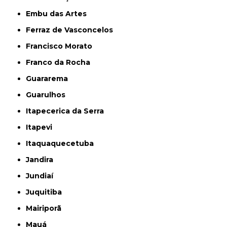
Embu das Artes
Ferraz de Vasconcelos
Francisco Morato
Franco da Rocha
Guararema
Guarulhos
Itapecerica da Serra
Itapevi
Itaquaquecetuba
Jandira
Jundiaí
Juquitiba
Mairiporã
Mauá