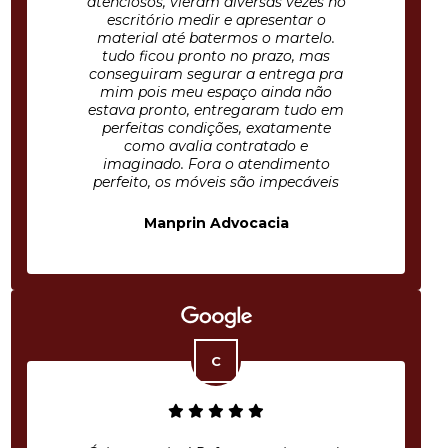
atenciosos, vieram diversas vezes no
escritório medir e apresentar o
material até batermos o martelo.
tudo ficou pronto no prazo, mas
conseguiram segurar a entrega pra
mim pois meu espaço ainda não
estava pronto, entregaram tudo em
perfeitas condições, exatamente
como avalia contratado e
imaginado. Fora o atendimento
perfeito, os móveis são impecáveis
Manprin Advocacia