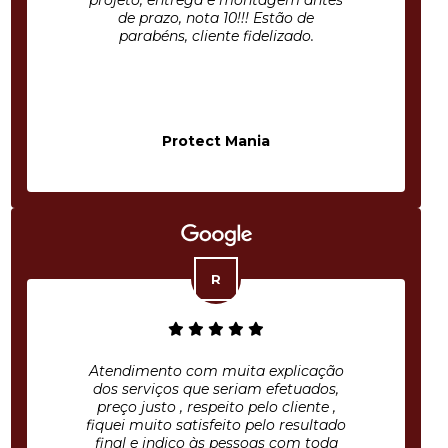
projeto, entrega e montagem antes
de prazo, nota 10!!! Estão de
parabéns, cliente fidelizado.
Protect Mania
Atendimento com muita explicação
dos serviços que seriam efetuados,
preço justo , respeito pelo cliente ,
fiquei muito satisfeito pelo resultado
final e indico às pessoas com toda