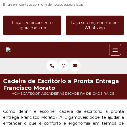
Entre em contato com um de nossos especialistas!
Faça seu orçamento
Faça seu orçamento por
agora mesmo
Whatsapp
Cadeira de Escritório a Pronta Entrega
Francisco Morato
HOME
CATEGORIAS
CADEIRAS DE ESCRITORIO
CADEIRA DE ESCRITORIO CONF
CADEIRA DE ESCR
Como definir e escolher cadeira de escritório a pronta
entrega Francisco Morato? A Gigamóveis pode te ajudar a
entender o que é conforto e ergonomia em termos de