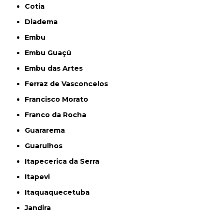
Cotia
Diadema
Embu
Embu Guaçú
Embu das Artes
Ferraz de Vasconcelos
Francisco Morato
Franco da Rocha
Guararema
Guarulhos
Itapecerica da Serra
Itapevi
Itaquaquecetuba
Jandira