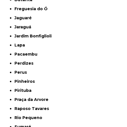
Freguesia do Ó
Jaguaré
Jaraguá
Jardim Bonfiglioli
Lapa
Pacaembu
Perdizes
Perus
Pinheiros
Pirituba
Praça da Arvore
Raposo Tavares
Rio Pequeno
Sumaré