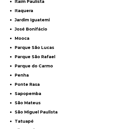
Itaim Paulista
Itaquera
Jardim Iguatemi
José Bonifácio
Mooca
Parque São Lucas
Parque São Rafael
Parque do Carmo
Penha
Ponte Rasa
Sapopemba
São Mateus
São Miguel Paulista
Tatuapé