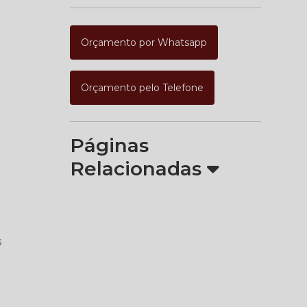
Orçamento por Whatsapp
Orçamento pelo Telefone
Páginas
Relacionadas
s