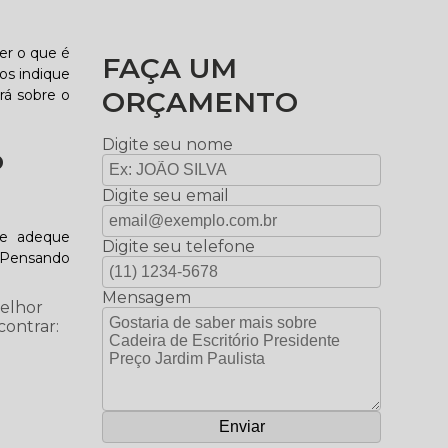
er o que é
FAÇA UM
os indique
ORÇAMENTO
rá sobre o
Digite seu nome
o
Digite seu email
se adeque
Digite seu telefone
. Pensando
Mensagem
melhor
contrar: