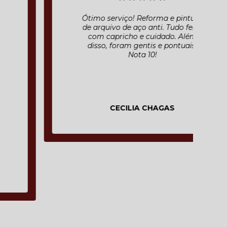
Ótimo serviço! Reforma e pintura
de arquivo de aço anti. Tudo feito
com capricho e cuidado. Além
disso, foram gentis e pontuais.
Nota 10!
CECILIA CHAGAS