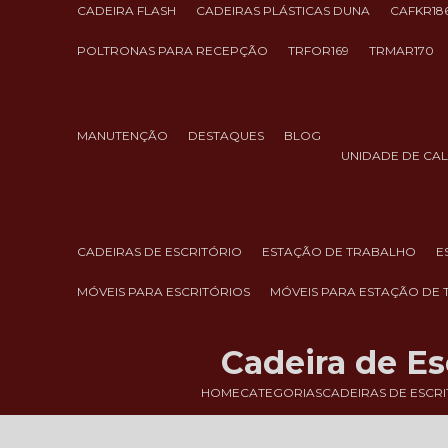
CADEIRA FLASH
CADEIRAS PLÁSTICAS DUNA
CAFKR18
POLTRONAS PARA RECEPÇÃO
TRFOR169
TRMAR170
MANUTENÇÃO
DESTAQUES
BLOG
UNIDADE DE CA
CADEIRAS DE ESCRITÓRIO
ESTAÇÃO DE TRABALHO
MÓVEIS PARA ESCRITÓRIOS
MÓVEIS PARA ESTAÇÃO DE
Cadeira de Es
HOME
CATEGORIAS
CADEIRAS DE ESCR