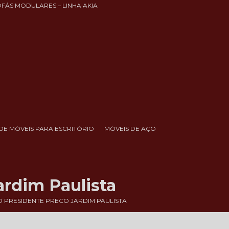
OFÁS MODULARES – LINHA AKIA
DE MÓVEIS PARA ESCRITÓRIO
MÓVEIS DE AÇO
ardim Paulista
O PRESIDENTE PRECO JARDIM PAULISTA