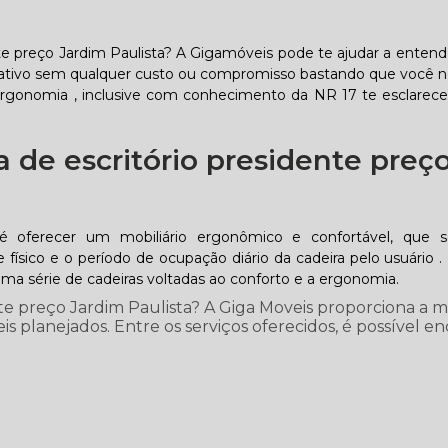
nte preço Jardim Paulista? A Gigamóveis pode te ajudar a entend
rativo sem qualquer custo ou compromisso bastando que você n
ergonomia , inclusive com conhecimento da NR 17 te esclarece
 de escritório presidente preç
é oferecer um mobiliário ergonômico e confortável, que 
físico e o período de ocupação diário da cadeira pelo usuário 
uma série de cadeiras voltadas ao conforto e a ergonomia.
nte preço Jardim Paulista? A Giga Moveis proporciona a 
planejados. Entre os serviços oferecidos, é possível en