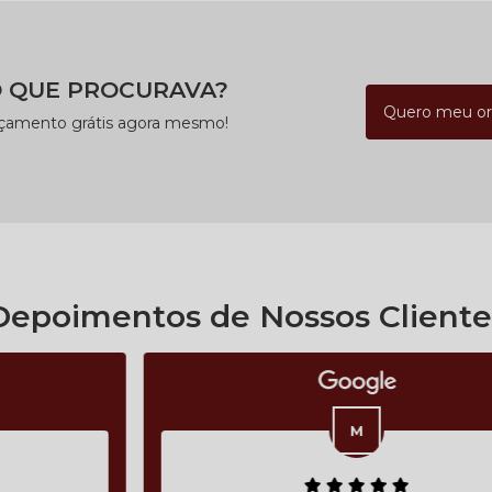
 QUE PROCURAVA?
Quero meu o
rçamento grátis agora mesmo!
Depoimentos de Nossos Cliente