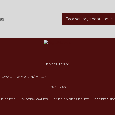
as!
Faça seu orçamento agor
PRODUTOS
ACESSÓRIOS ERGONÔMICOS
CADEIRAS
A DIRETOR
CADEIRA GAMER
CADEIRA PRESIDENTE
CADEIRA SE