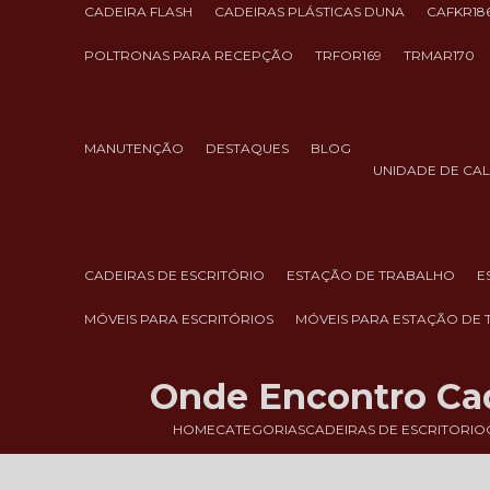
CADEIRA FLASH
CADEIRAS PLÁSTICAS DUNA
CAFKR18
POLTRONAS PARA RECEPÇÃO
TRFOR169
TRMAR170
MANUTENÇÃO
DESTAQUES
BLOG
UNIDADE DE CA
CADEIRAS DE ESCRITÓRIO
ESTAÇÃO DE TRABALHO
MÓVEIS PARA ESCRITÓRIOS
MÓVEIS PARA ESTAÇÃO DE
Onde Encontro Cade
HOME
CATEGORIAS
CADEIRAS DE ESCRITORIO