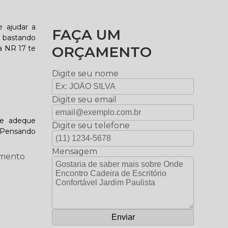
e ajudar a
FAÇA UM
o bastando
ORÇAMENTO
a NR 17 te
Digite seu nome
Digite seu email
se adeque
Digite seu telefone
. Pensando
Mensagem
gmento