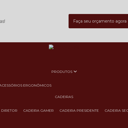
as!
Faça seu orçamento agor
PRODUTOS
ACESSÓRIOS ERGONÔMICOS
CADEIRAS
A DIRETOR
CADEIRA GAMER
CADEIRA PRESIDENTE
CADEIRA SE