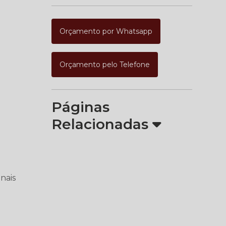
Orçamento por Whatsapp
Orçamento pelo Telefone
Páginas
Relacionadas
nais