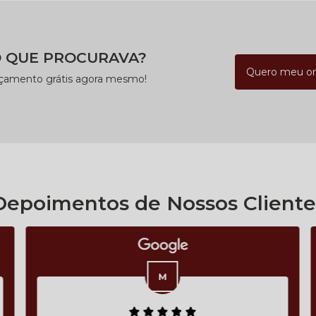
 QUE PROCURAVA?
Quero meu o
rçamento grátis agora mesmo!
Depoimentos de Nossos Cliente