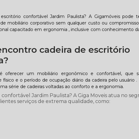
escritório confortável Jardim Paulista? A Gigamóveis pode t
e mobiliário corporativo sem qualquer custo ou compromiss
ional capacitado em ergonomia , inclusive com conhecimento d
contro cadeira de escritório
a?
é oferecer um mobiliário ergonômico e confortável, que 
físico e o período de ocupação diário da cadeira pelo usuário 
uma série de cadeiras voltadas ao conforto e a ergonomia.
o confortável Jardim Paulista? A Giga Moveis atua no se
lientes serviços de extrema qualidade, como: