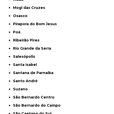
Mogi das Cruzes
Osasco
Pirapora do Bom Jesus
Poá
Ribeirão Pires
Rio Grande da Serra
Salesópolis
Santa Isabel
Santana de Parnaíba
Santo André
Suzano
São Bernardo Centro
São Bernardo do Campo
São Caetano do Sul