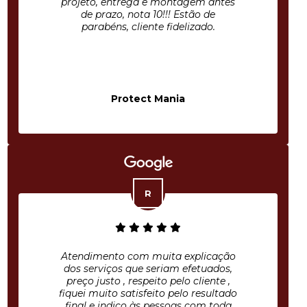
projeto, entrega e montagem antes
de prazo, nota 10!!! Estão de
parabéns, cliente fidelizado.
Protect Mania
Atendimento com muita explicação
dos serviços que seriam efetuados,
preço justo , respeito pelo cliente ,
fiquei muito satisfeito pelo resultado
final e indico às pessoas com toda