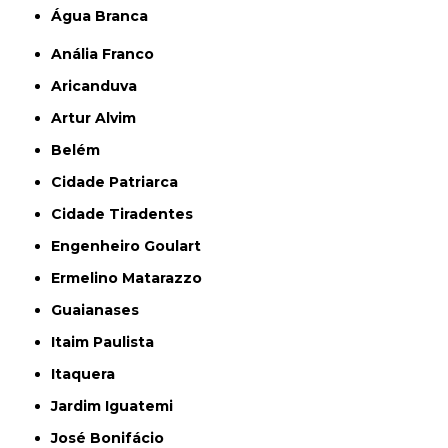
Água Branca
Anália Franco
Aricanduva
Artur Alvim
Belém
Cidade Patriarca
Cidade Tiradentes
Engenheiro Goulart
Ermelino Matarazzo
Guaianases
Itaim Paulista
Itaquera
Jardim Iguatemi
José Bonifácio