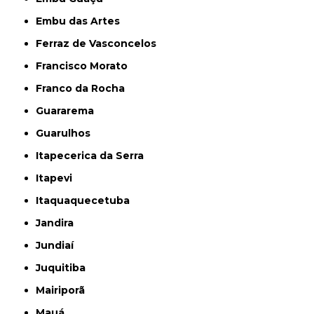
Embu das Artes
Ferraz de Vasconcelos
Francisco Morato
Franco da Rocha
Guararema
Guarulhos
Itapecerica da Serra
Itapevi
Itaquaquecetuba
Jandira
Jundiaí
Juquitiba
Mairiporã
Mauá