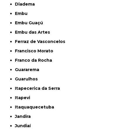
Diadema
Embu
Embu Guaçú
Embu das Artes
Ferraz de Vasconcelos
Francisco Morato
Franco da Rocha
Guararema
Guarulhos
Itapecerica da Serra
Itapevi
Itaquaquecetuba
Jandira
Jundiaí