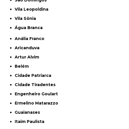
São Domingos
Vila Leopoldina
Vila Sônia
Água Branca
Anália Franco
Aricanduva
Artur Alvim
Belém
Cidade Patriarca
Cidade Tiradentes
Engenheiro Goulart
Ermelino Matarazzo
Guaianases
Itaim Paulista