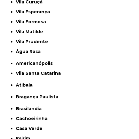
Vila Curuçá
Vila Esperança
Vila Formosa
Vila Matilde
Vila Prudente
Água Rasa
Americanópolis
Vila Santa Catarina
Atibaia
Bragança Paulista
Brasilândia
Cachoeirinha
Casa Verde
Imirim