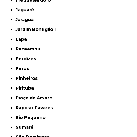
Freguesia do Ó
Jaguaré
Jaraguá
Jardim Bonfiglioli
Lapa
Pacaembu
Perdizes
Perus
Pinheiros
Pirituba
Praça da Arvore
Raposo Tavares
Rio Pequeno
Sumaré