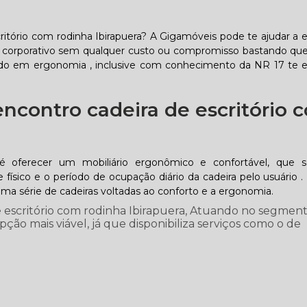
ritório com rodinha Ibirapuera? A Gigamóveis pode te ajudar a 
o corporativo sem qualquer custo ou compromisso bastando qu
tado em ergonomia , inclusive com conhecimento da NR 17 te e
ncontro cadeira de escritório 
é oferecer um mobiliário ergonômico e confortável, que 
físico e o período de ocupação diário da cadeira pelo usuário 
uma série de cadeiras voltadas ao conforto e a ergonomia.
 escritório com rodinha Ibirapuera, Atuando no segmen
ção mais viável, já que disponibiliza serviços como o de