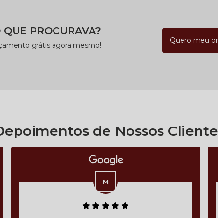
 QUE PROCURAVA?
Quero meu o
rçamento grátis agora mesmo!
Depoimentos de Nossos Cliente