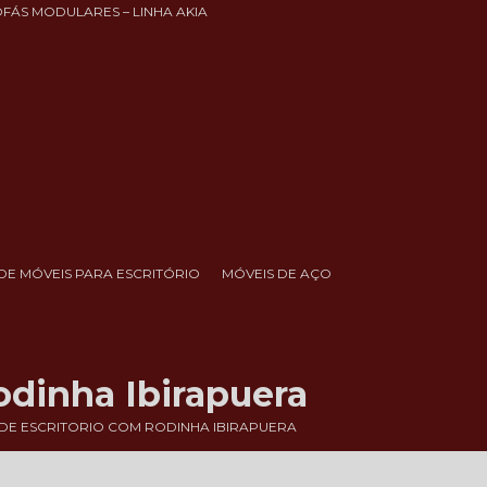
OFÁS MODULARES – LINHA AKIA
DE MÓVEIS PARA ESCRITÓRIO
MÓVEIS DE AÇO
odinha Ibirapuera
DE ESCRITORIO COM RODINHA IBIRAPUERA