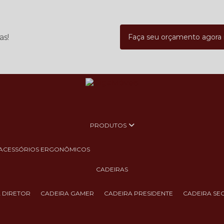
as!
Faça seu orçamento agor
PRODUTOS
ACESSÓRIOS ERGONÔMICOS
CADEIRAS
A DIRETOR
CADEIRA GAMER
CADEIRA PRESIDENTE
CADEIRA SE