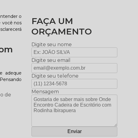
entender o
FAÇA UM
e você nos
ORÇAMENTO
sclarecerá
Digite seu nome
com
Digite seu email
se adeque
Digite seu telefone
. Pensando
Mensagem
to de