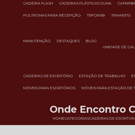
CADEIRA FLASH
CADEIRAS PLÁSTICAS DUNA
CAFKR18
POLTRONAS PARA RECEPÇÃO
TRFOR169
TRMAR170
MANUTENÇÃO
DESTAQUES
BLOG
UNIDADE DE CA
CADEIRAS DE ESCRITÓRIO
ESTAÇÃO DE TRABALHO
MÓVEIS PARA ESCRITÓRIOS
MÓVEIS PARA ESTAÇÃO DE
Onde Encontro Ca
HOME
CATEGORIAS
CADEIRAS DE ESCRITOR