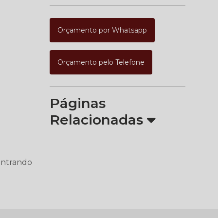
Orçamento por Whatsapp
Orçamento pelo Telefone
Páginas
Relacionadas
 entrando