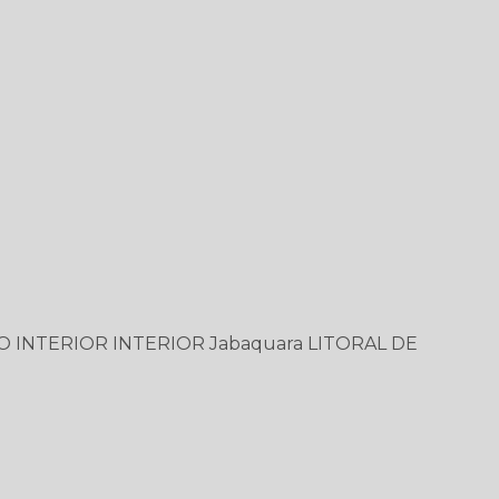
O
INTERIOR
INTERIOR
Jabaquara
LITORAL DE