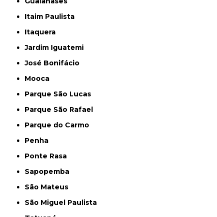
Guaianases
Itaim Paulista
Itaquera
Jardim Iguatemi
José Bonifácio
Mooca
Parque São Lucas
Parque São Rafael
Parque do Carmo
Penha
Ponte Rasa
Sapopemba
São Mateus
São Miguel Paulista