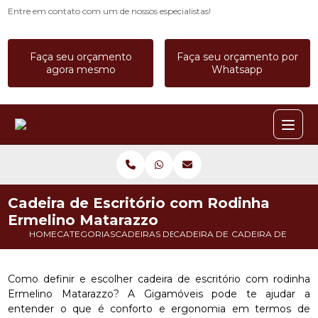
Entre em contato com um de nossos especialistas!
Faça seu orçamento
Faça seu orçamento por
agora mesmo
Whatsapp
Cadeira de Escritório com Rodinha
Ermelino Matarazzo
HOME
CATEGORIAS
CADEIRAS DE ESCRITORIO
CADEIRA DE ESCRITORIO CONF
CADEIRA DE ESCR
Como definir e escolher cadeira de escritório com rodinha
Ermelino Matarazzo? A Gigamóveis pode te ajudar a
entender o que é conforto e ergonomia em termos de