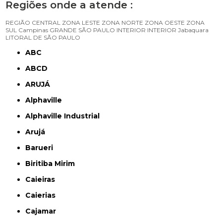
Regiões onde a atende :
REGIÃO CENTRAL
ZONA LESTE
ZONA NORTE
ZONA OESTE
ZONA
SUL
Campinas
GRANDE SÃO PAULO
INTERIOR
INTERIOR
Jabaquara
LITORAL DE SÃO PAULO
ABC
ABCD
ARUJÁ
Alphaville
Alphaville Industrial
Arujá
Barueri
Biritiba Mirim
Caieiras
Caierias
Cajamar