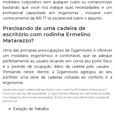
mobiliário corporativo sem qualquer custo ou compromisso
bastando que você nos indique suas necessidades e um
profissional capacitado em ergonomia , inclusive com
conhecimento da NR 17 te esclarecerá sobre o assunto.
Precisando de uma cadeira de
escritório com rodinha Ermelino
Matarazzo?
Uma das principais preocupações da Gigamóveis é oferecer
um mobiliário ergonômico e confortável, que se adeque
perfeitamente ao usuário levando em conta seu porte físico
e o período de ocupação diário da cadeira pelo usuário .
Pensando neste cliente, a Gigamóveis agregou ao seu
portfólio uma série de cadeiras voltadas ao conforto e a
ergonomia.
Você busca por cadeira de escritório com rodinha Ermelino Matarazzo?
Para um serviço de qualidade, a Giga Moveis oferece as melhores soluções
na categoria de móveis planejados. Entre os serviços oferecidos, é possível
encontrar:
Estação de Trabalho