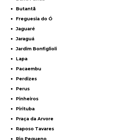
Butantã
Freguesia do Ó
Jaguaré
Jaraguá
Jardim Bonfiglioli
Lapa
Pacaembu
Perdizes
Perus
Pinheiros
Pirituba
Praça da Arvore
Raposo Tavares
Rio Pequeno