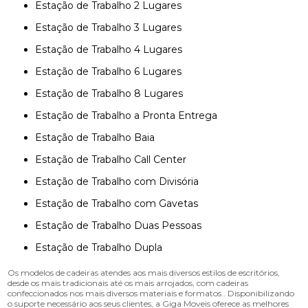
Estação de Trabalho 2 Lugares
Estação de Trabalho 3 Lugares
Estação de Trabalho 4 Lugares
Estação de Trabalho 6 Lugares
Estação de Trabalho 8 Lugares
Estação de Trabalho a Pronta Entrega
Estação de Trabalho Baia
Estação de Trabalho Call Center
Estação de Trabalho com Divisória
Estação de Trabalho com Gavetas
Estação de Trabalho Duas Pessoas
Estação de Trabalho Dupla
Os modelos de cadeiras atendes aos mais diversos estilos de escritórios,
desde os mais tradicionais até os mais arrojados, com cadeiras
confeccionados nos mais diversos materiais e formatos.. Disponibilizando
o suporte necessário aos seus clientes, a Giga Moveis oferece as melhores