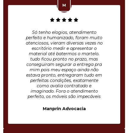
Só tenho elogios, atendimento
perfeito e humanizado, foram muito
atenciosos, vieram diversas vezes no
escritório medir e apresentar o
material até batermos o martelo.
tudo ficou pronto no prazo, mas
conseguiram segurar a entrega pra
mim pois meu espaço ainda não
estava pronto, entregaram tudo em
perfeitas condições, exatamente
como avalia contratado e
imaginado. Fora o atendimento
perfeito, os móveis são impecáveis
Manprin Advocacia