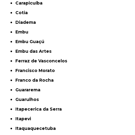
Carapicuíba
Cotia
Diadema
Embu
Embu Guaçú
Embu das Artes
Ferraz de Vasconcelos
Francisco Morato
Franco da Rocha
Guararema
Guarulhos
Itapecerica da Serra
Itapevi
Itaquaquecetuba