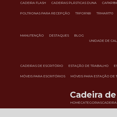
CADEIRA FLASH
CADEIRAS PLÁSTICAS DUNA
CAFKR18
POLTRONAS PARA RECEPÇÃO
TRFOR169
TRMAR170
MANUTENÇÃO
DESTAQUES
BLOG
UNIDADE DE CA
CADEIRAS DE ESCRITÓRIO
ESTAÇÃO DE TRABALHO
MÓVEIS PARA ESCRITÓRIOS
MÓVEIS PARA ESTAÇÃO DE
Cadeira de
HOME
CATEGORIAS
CADEIRA