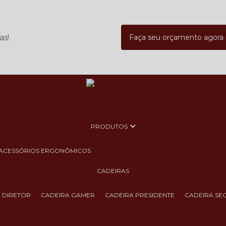
as!
Faça seu orçamento agor
PRODUTOS
ACESSÓRIOS ERGONÔMICOS
CADEIRAS
A DIRETOR
CADEIRA GAMER
CADEIRA PRESIDENTE
CADEIRA SE