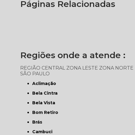
Páginas Relacionadas
Regiões onde a atende :
REGIÃO CENTRAL
ZONA LESTE
ZONA NORTE
SÃO PAULO
Aclimação
Bela Cintra
Bela Vista
Bom Retiro
Brás
Cambuci