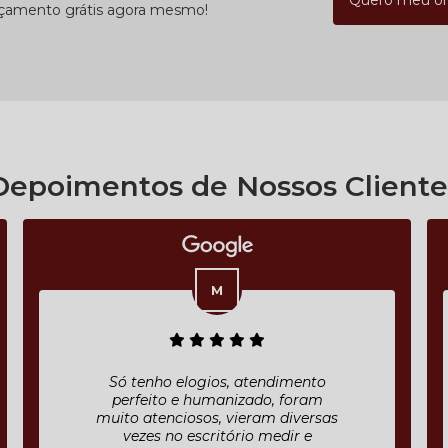
Quero meu o
rçamento grátis agora mesmo!
Depoimentos de Nossos Cliente
Só tenho elogios, atendimento
perfeito e humanizado, foram
muito atenciosos, vieram diversas
vezes no escritório medir e