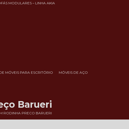
OFÁS MODULARES – LINHA AKIA
DE MÓVEIS PARA ESCRITÓRIO
MÓVEIS DE AÇO
eço Barueri
OM RODINHA PRECO BARUERI