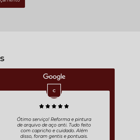
rçamento
s
Ótimo serviço! Reforma e pintura
de arquivo de aço anti. Tudo feito
com capricho e cuidado. Além
disso, foram gentis e pontuais.