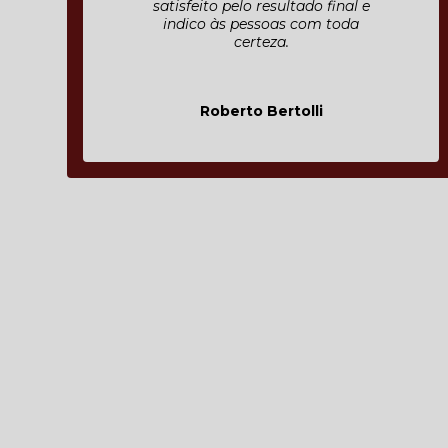
satisfeito pelo resultado final e
indico às pessoas com toda
certeza.
Roberto Bertolli