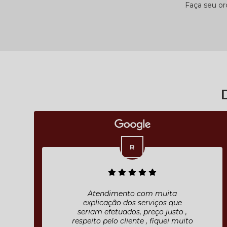
Faça seu o
Atendimento com muita
explicação dos serviços que
seriam efetuados, preço justo ,
respeito pelo cliente , fiquei muito