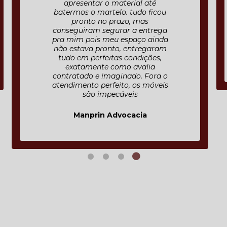
apresentar o material até
batermos o martelo. tudo ficou
pronto no prazo, mas
conseguiram segurar a entrega
pra mim pois meu espaço ainda
não estava pronto, entregaram
tudo em perfeitas condições,
exatamente como avalia
contratado e imaginado. Fora o
atendimento perfeito, os móveis
são impecáveis
Manprin Advocacia