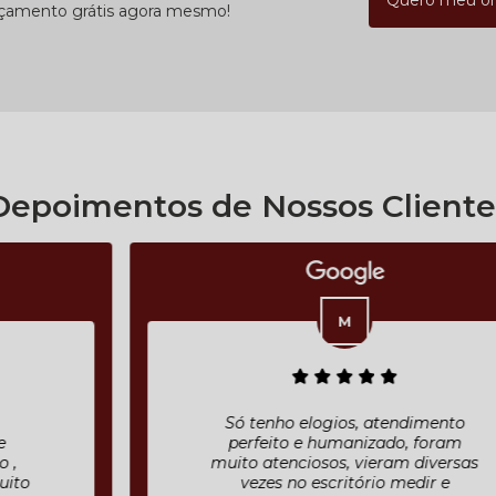
Quero meu o
rçamento grátis agora mesmo!
Depoimentos de Nossos Cliente
Só tenho elogios, atendimento
perfeito e humanizado, foram
muito atenciosos, vieram diversas
vezes no escritório medir e