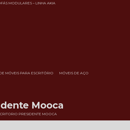
OFÁS MODULARES – LINHA AKIA
DE MÓVEIS PARA ESCRITÓRIO
MÓVEIS DE AÇO
sidente Mooca
SCRITORIO PRESIDENTE MOOCA