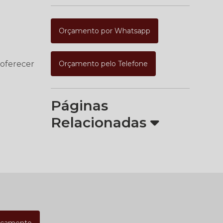
Orçamento por Whatsapp
 oferecer
Orçamento pelo Telefone
Páginas
Relacionadas