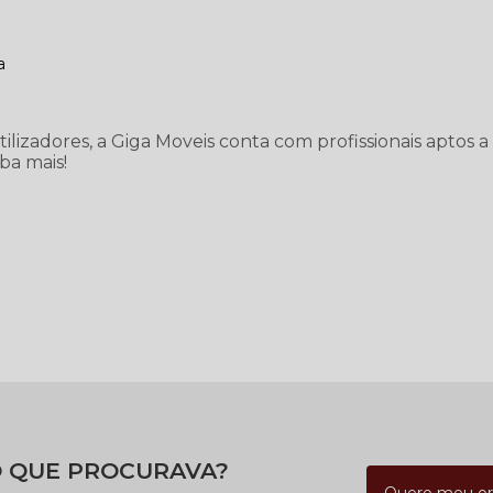
a
lizadores, a Giga Moveis conta com profissionais aptos a
ba mais!
 QUE PROCURAVA?