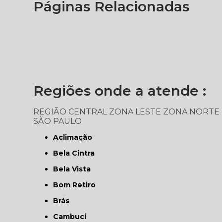
Páginas Relacionadas
Regiões onde a atende :
REGIÃO CENTRAL
ZONA LESTE
ZONA NORTE
SÃO PAULO
Aclimação
Bela Cintra
Bela Vista
Bom Retiro
Brás
Cambuci