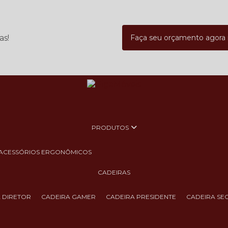
as!
Faça seu orçamento agor
PRODUTOS
ACESSÓRIOS ERGONÔMICOS
CADEIRAS
A DIRETOR
CADEIRA GAMER
CADEIRA PRESIDENTE
CADEIRA SE