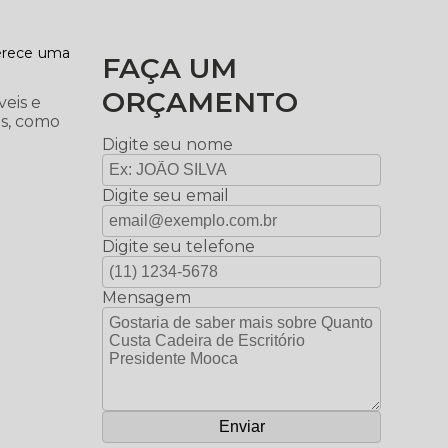
ferece uma
FAÇA UM
ORÇAMENTO
veis e
as, como
Digite seu nome
Digite seu email
Digite seu telefone
Mensagem