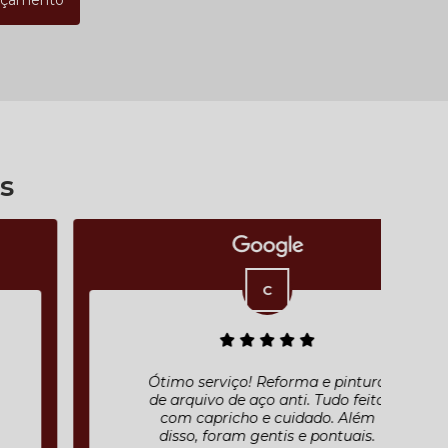
rçamento
s
Ótimo serviço! Reforma e pintura
de arquivo de aço anti. Tudo feito
com capricho e cuidado. Além
disso, foram gentis e pontuais.