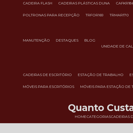
CADEIRA FLASH
CADEIRAS PLÁSTICAS DUNA
CAFKR18
POLTRONAS PARA RECEPÇÃO
TRFOR169
TRMAR170
MANUTENÇÃO
DESTAQUES
BLOG
UNIDADE DE CA
CADEIRAS DE ESCRITÓRIO
ESTAÇÃO DE TRABALHO
MÓVEIS PARA ESCRITÓRIOS
MÓVEIS PARA ESTAÇÃO DE
Quanto Custa
HOME
CATEGORIAS
CADEIRAS D