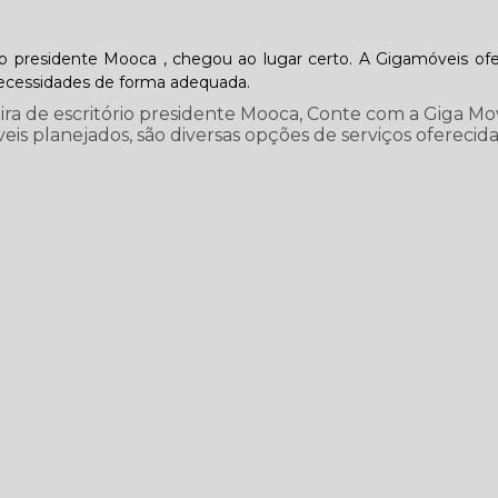
io presidente Mooca , chegou ao lugar certo. A Gigamóveis o
necessidades de forma adequada.
ira de escritório presidente Mooca, Conte com a Giga Mo
is planejados, são diversas opções de serviços oferecid