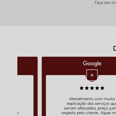
Faça seu o
Atendimento com muita
explicação dos serviços que
seriam efetuados, preço justo ,
respeito pelo cliente , fiquei muito