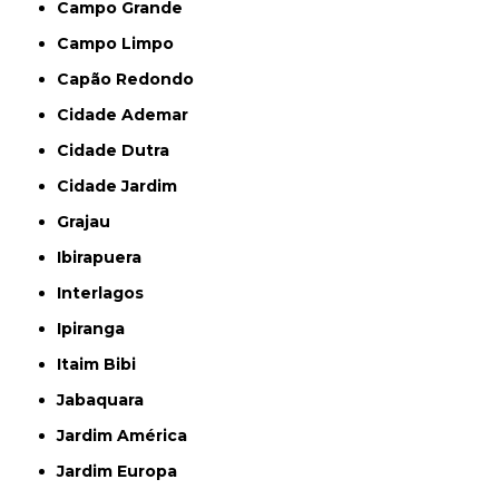
Campo Grande
Campo Limpo
Capão Redondo
Cidade Ademar
Cidade Dutra
Cidade Jardim
Grajau
Ibirapuera
Interlagos
Ipiranga
Itaim Bibi
Jabaquara
Jardim América
Jardim Europa