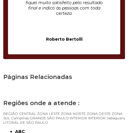
fiquei muito satisfeito pelo resultado
final e indico às pessoas com toda
certeza.
Roberto Bertolli
Páginas Relacionadas
Regiões onde a atende :
REGIÃO CENTRAL
ZONA LESTE
ZONA NORTE
ZONA OESTE
ZONA
SUL
Campinas
GRANDE SÃO PAULO
INTERIOR
INTERIOR
Jabaquara
LITORAL DE SÃO PAULO
ABC