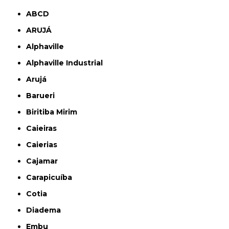
ABCD
ARUJÁ
Alphaville
Alphaville Industrial
Arujá
Barueri
Biritiba Mirim
Caieiras
Caierias
Cajamar
Carapicuíba
Cotia
Diadema
Embu