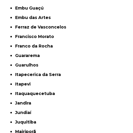
Embu Guaçú
Embu das Artes
Ferraz de Vasconcelos
Francisco Morato
Franco da Rocha
Guararema
Guarulhos
Itapecerica da Serra
Itapevi
Itaquaquecetuba
Jandira
Jundiaí
Juquitiba
Mairiporã