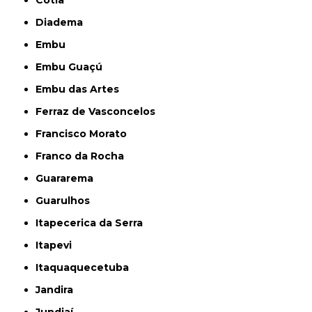
Cotia
Diadema
Embu
Embu Guaçú
Embu das Artes
Ferraz de Vasconcelos
Francisco Morato
Franco da Rocha
Guararema
Guarulhos
Itapecerica da Serra
Itapevi
Itaquaquecetuba
Jandira