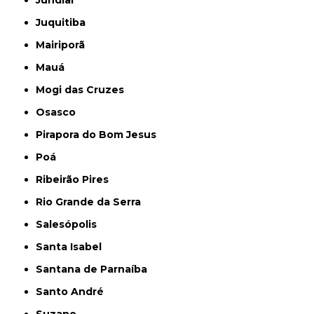
Jundiaí
Juquitiba
Mairiporã
Mauá
Mogi das Cruzes
Osasco
Pirapora do Bom Jesus
Poá
Ribeirão Pires
Rio Grande da Serra
Salesópolis
Santa Isabel
Santana de Parnaíba
Santo André