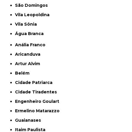
São Domingos
Vila Leopoldina
Vila Sônia
Água Branca
Anália Franco
Aricanduva
Artur Alvim
Belém
Cidade Patriarca
Cidade Tiradentes
Engenheiro Goulart
Ermelino Matarazzo
Guaianases
Itaim Paulista