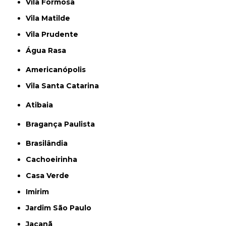
Vila Formosa
Vila Matilde
Vila Prudente
Água Rasa
Americanópolis
Vila Santa Catarina
Atibaia
Bragança Paulista
Brasilândia
Cachoeirinha
Casa Verde
Imirim
Jardim São Paulo
Jaçanã