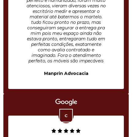
perfeito e humanizado, foram muito
atenciosos, vieram diversas vezes no
escritório medir e apresentar o
material até batermos o martelo.
tudo ficou pronto no prazo, mas
conseguiram segurar a entrega pra
mim pois meu espaço ainda não
estava pronto, entregaram tudo em
perfeitas condições, exatamente
como avalia contratado e
imaginado. Fora o atendimento
perfeito, os móveis são impecáveis
Manprin Advocacia