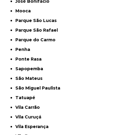
José Bonifácio
Mooca
Parque São Lucas
Parque São Rafael
Parque do Carmo
Penha
Ponte Rasa
Sapopemba
São Mateus
São Miguel Paulista
Tatuapé
Vila Carrão
Vila Curuçá
Vila Esperança