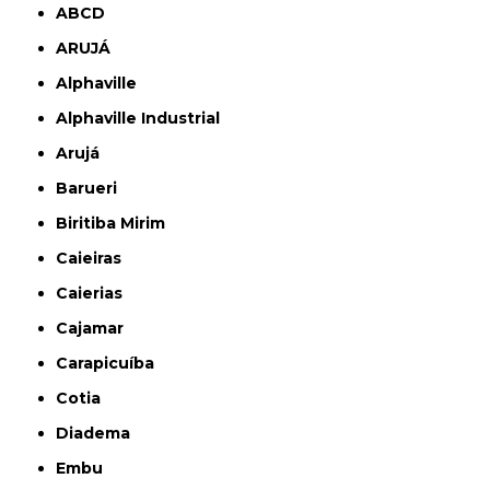
ABCD
ARUJÁ
Alphaville
Alphaville Industrial
Arujá
Barueri
Biritiba Mirim
Caieiras
Caierias
Cajamar
Carapicuíba
Cotia
Diadema
Embu