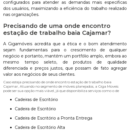
configurados para atender as demandas mais especificas
dos usuários, maximizando a eficiência do trabalho realizado
nas organizações.
Precisando de uma onde encontro
estação de trabalho baia Cajamar?
A Gigamóveis acredita que a ética e o bom atendimento
sejam fundamentais para o crescimento de qualquer
negócio e portanto, mantém um portfólio amplo, embora ao
mesmo tempo seleto, de produtos de qualidade
diferenciada e preços justos, que possam de fato agregar
valor aos negócios de seus clientes.
Caso esteja precisando de onde encontro estação de trabalho baia
Cajamar, Atuando no segmento de móveis planejados, a Giga Moveis
pode ser sua opção mais viável, já que disponibiliza serviços como o de
Cadeiras de Escritório
Cadeira de Escritório
Cadeira de Escritório a Pronta Entrega
Cadeira de Escritório Alta