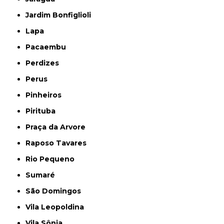
Jardim Bonfiglioli
Lapa
Pacaembu
Perdizes
Perus
Pinheiros
Pirituba
Praça da Arvore
Raposo Tavares
Rio Pequeno
Sumaré
São Domingos
Vila Leopoldina
Vila Sônia