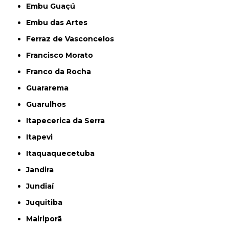
Embu Guaçú
Embu das Artes
Ferraz de Vasconcelos
Francisco Morato
Franco da Rocha
Guararema
Guarulhos
Itapecerica da Serra
Itapevi
Itaquaquecetuba
Jandira
Jundiaí
Juquitiba
Mairiporã