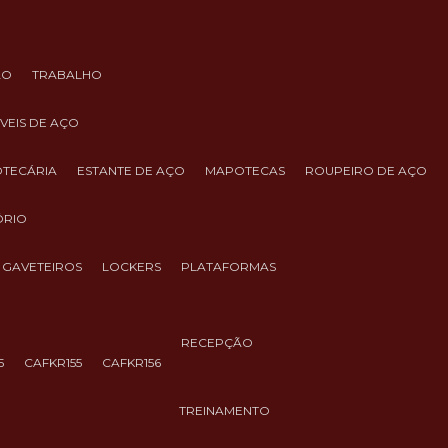
ÃO
TRABALHO
ÓVEIS DE AÇO
IOTECÁRIA
ESTANTE DE AÇO
MAPOTECAS
ROUPEIRO DE AÇO
ÓRIO
GAVETEIROS
LOCKERS
PLATAFORMAS
RECEPÇÃO
5
CAFKR155
CAFKR156
TREINAMENTO