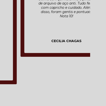
de arquivo de aço anti. Tudo feito
com capricho e cuidado. Além
disso, foram gentis e pontuais.
Nota 10!
CECILIA CHAGAS