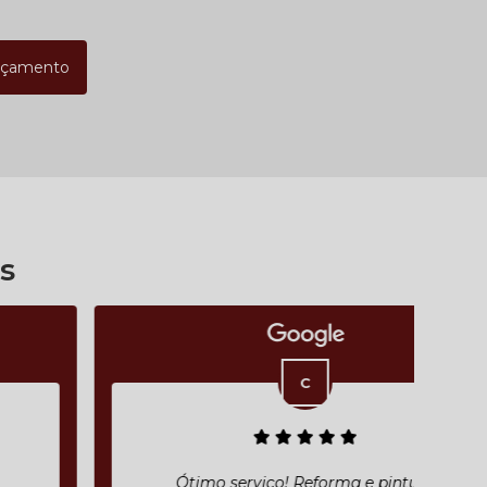
rçamento
s
Ótimo serviço! Reforma e pintura