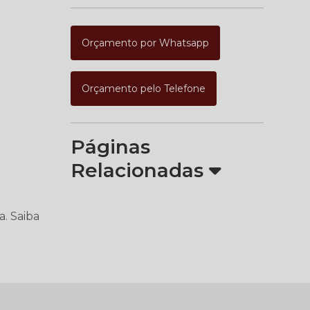
Orçamento por Whatsapp
Orçamento pelo Telefone
Páginas
Relacionadas
a. Saiba