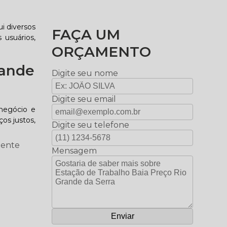
i diversos
FAÇA UM
 usuários,
ORÇAMENTO
rande
Digite seu nome
Digite seu email
negócio e
os justos,
Digite seu telefone
mente
Mensagem