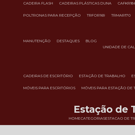
CADEIRA FLASH
CADEIRAS PLÁSTICAS DUNA
CAFKR18
POLTRONAS PARA RECEPÇÃO
TRFOR169
TRMAR170
MANUTENÇÃO
DESTAQUES
BLOG
UNIDADE DE CA
CADEIRAS DE ESCRITÓRIO
ESTAÇÃO DE TRABALHO
MÓVEIS PARA ESCRITÓRIOS
MÓVEIS PARA ESTAÇÃO DE
Estação de 
HOME
CATEGORIAS
ESTACAO DE T