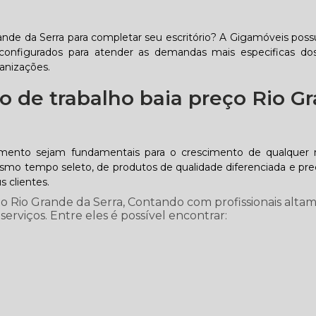
ande da Serra para completar seu escritório? A Gigamóveis possu
onfigurados para atender as demandas mais especificas dos
ganizações.
 de trabalho baia preço Rio G
imento sejam fundamentais para o crescimento de qualquer 
o tempo seleto, de produtos de qualidade diferenciada e preç
 clientes.
o Rio Grande da Serra, Contando com profissionais alta
 serviços. Entre eles é possível encontrar: