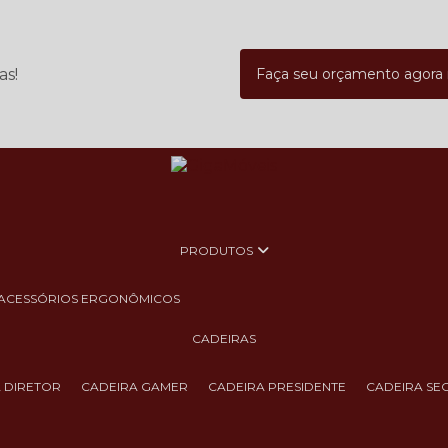
as!
Faça seu orçamento agor
PRODUTOS
ACESSÓRIOS ERGONÔMICOS
CADEIRAS
A DIRETOR
CADEIRA GAMER
CADEIRA PRESIDENTE
CADEIRA SE