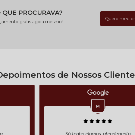
 QUE PROCURAVA?
Quero meu o
rçamento grátis agora mesmo!
Depoimentos de Nossos Cliente
Só tenho elogios, atendimento