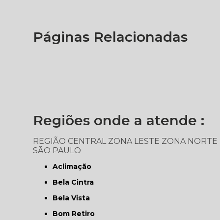
Páginas Relacionadas
Regiões onde a atende :
REGIÃO CENTRAL
ZONA LESTE
ZONA NORTE
SÃO PAULO
Aclimação
Bela Cintra
Bela Vista
Bom Retiro