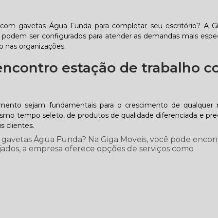
 com gavetas Água Funda para completar seu escritório? A 
e podem ser configurados para atender as demandas mais espec
do nas organizações.
ncontro estação de trabalho 
imento sejam fundamentais para o crescimento de qualquer 
o tempo seleto, de produtos de qualidade diferenciada e preç
 clientes.
 gavetas Água Funda? Na Giga Moveis, você pode encont
ejados, a empresa oferece opções de serviços como