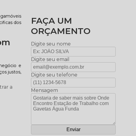
Gigamóveis
FAÇA UM
ificas dos
ORÇAMENTO
com
Digite seu nome
Digite seu email
negócio e
os justos,
Digite seu telefone
rar a
Mensagem