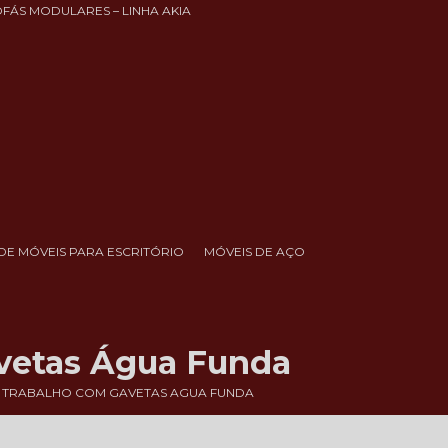
OFÁS MODULARES – LINHA AKIA
DE MÓVEIS PARA ESCRITÓRIO
MÓVEIS DE AÇO
vetas Água Funda
 TRABALHO COM GAVETAS AGUA FUNDA