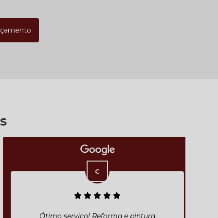
rçamento
s
Ótimo serviço! Reforma e pintura