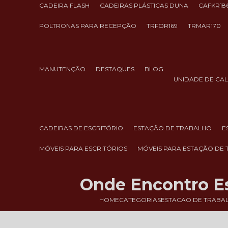
CADEIRA FLASH
CADEIRAS PLÁSTICAS DUNA
CAFKR18
POLTRONAS PARA RECEPÇÃO
TRFOR169
TRMAR170
MANUTENÇÃO
DESTAQUES
BLOG
UNIDADE DE CA
CADEIRAS DE ESCRITÓRIO
ESTAÇÃO DE TRABALHO
MÓVEIS PARA ESCRITÓRIOS
MÓVEIS PARA ESTAÇÃO DE
Onde Encontro E
HOME
CATEGORIAS
ESTACAO DE TRABA