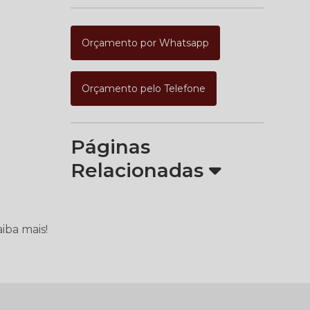
Orçamento por Whatsapp
Orçamento pelo Telefone
Páginas
Relacionadas
iba mais!