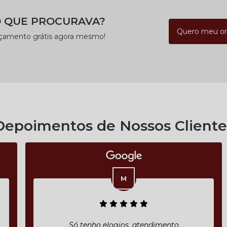
 QUE PROCURAVA?
Quero meu o
rçamento grátis agora mesmo!
Depoimentos de Nossos Cliente
Só tenho elogios, atendimento