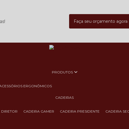
as!
Faça seu orçamento agor
PRODUTOS
ACESSÓRIOS ERGONÔMICOS
CADEIRAS
A DIRETOR
CADEIRA GAMER
CADEIRA PRESIDENTE
CADEIRA SE