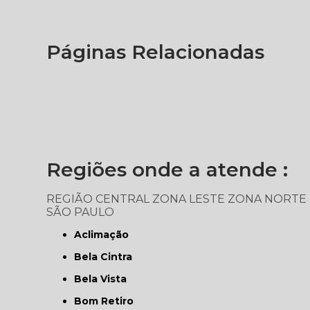
Páginas Relacionadas
Regiões onde a atende :
REGIÃO CENTRAL
ZONA LESTE
ZONA NORTE
SÃO PAULO
Aclimação
Bela Cintra
Bela Vista
Bom Retiro