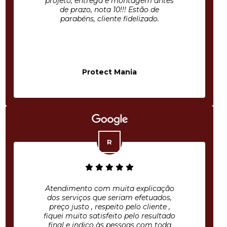
projeto, entrega e montagem antes
de prazo, nota 10!!! Estão de
parabéns, cliente fidelizado.
Protect Mania
Atendimento com muita explicação
dos serviços que seriam efetuados,
preço justo , respeito pelo cliente ,
fiquei muito satisfeito pelo resultado
final e indico às pessoas com toda