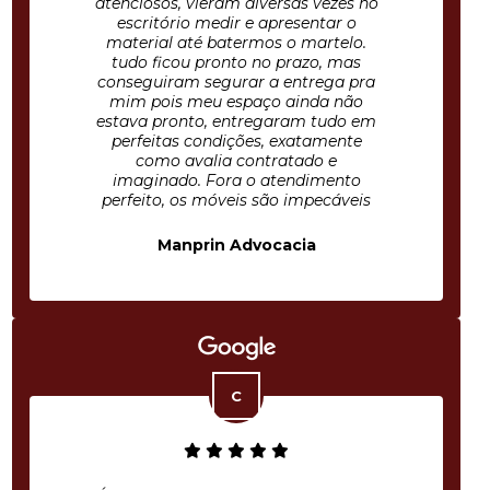
atenciosos, vieram diversas vezes no
escritório medir e apresentar o
material até batermos o martelo.
tudo ficou pronto no prazo, mas
conseguiram segurar a entrega pra
mim pois meu espaço ainda não
estava pronto, entregaram tudo em
perfeitas condições, exatamente
como avalia contratado e
imaginado. Fora o atendimento
perfeito, os móveis são impecáveis
Manprin Advocacia