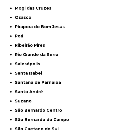
Mogi das Cruzes
Osasco
Pirapora do Bom Jesus
Poá
Ribeirão Pires
Rio Grande da Serra
Salesópolis
Santa Isabel
Santana de Parnaíba
Santo André
Suzano
São Bernardo Centro
São Bernardo do Campo
São Caetano do Sul