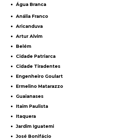
Água Branca
Anália Franco
Aricanduva
Artur Alvim
Belém
Cidade Patriarca
Cidade Tiradentes
Engenheiro Goulart
Ermelino Matarazzo
Guaianases
Itaim Paulista
Itaquera
Jardim Iguatemi
José Bonifácio