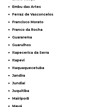
Embu das Artes
Ferraz de Vasconcelos
Francisco Morato
Franco da Rocha
Guararema
Guarulhos
Itapecerica da Serra
Itapevi
Itaquaquecetuba
Jandira
Jundiaí
Juquitiba
Mairiporã
Mauá