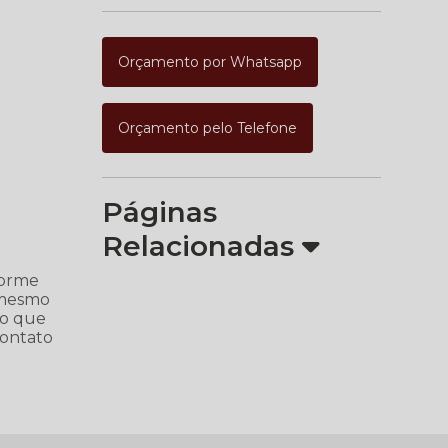
Orçamento por Whatsapp
Orçamento pelo Telefone
Páginas
Relacionadas
forme
 mesmo
ho que
contato