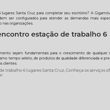
 lugares Santa Cruz para completar seu escritório? A Gigamóv
dem ser configurados para atender as demandas mais especi
do nas organizações.
ncontro estação de trabalho 6
imento sejam fundamentais para o crescimento de qualquer 
o tempo seleto, de produtos de qualidade diferenciada e preç
 clientes.
e trabalho 6 lugares Santa Cruz, Conheça os serviços o
r: