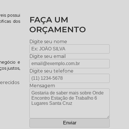
eis possui
FAÇA UM
ficas dos
ORÇAMENTO
Digite seu nome
Digite seu email
negócio e
os justos,
Digite seu telefone
ferecidos
Mensagem