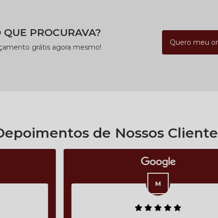
 QUE PROCURAVA?
Quero meu o
rçamento grátis agora mesmo!
Depoimentos de Nossos Cliente