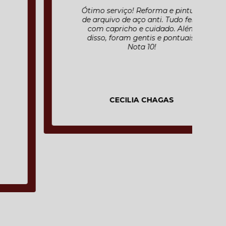
Ótimo serviço! Reforma e pintura
de arquivo de aço anti. Tudo feito
com capricho e cuidado. Além
disso, foram gentis e pontuais.
Nota 10!
CECILIA CHAGAS