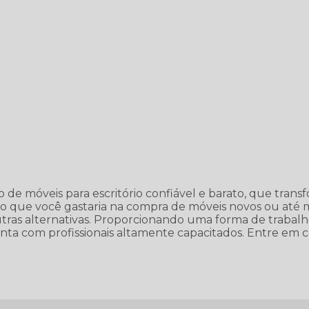
e móveis para escritório confiável e barato, que trans
do que você gastaria na compra de móveis novos ou até
outras alternativas. Proporcionando uma forma de trabal
onta com profissionais altamente capacitados. Entre em 