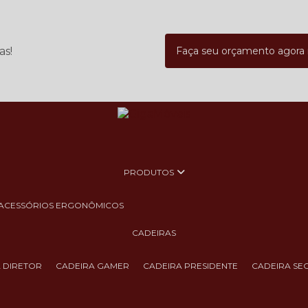
as!
Faça seu orçamento agor
PRODUTOS
ACESSÓRIOS ERGONÔMICOS
CADEIRAS
A DIRETOR
CADEIRA GAMER
CADEIRA PRESIDENTE
CADEIRA SE