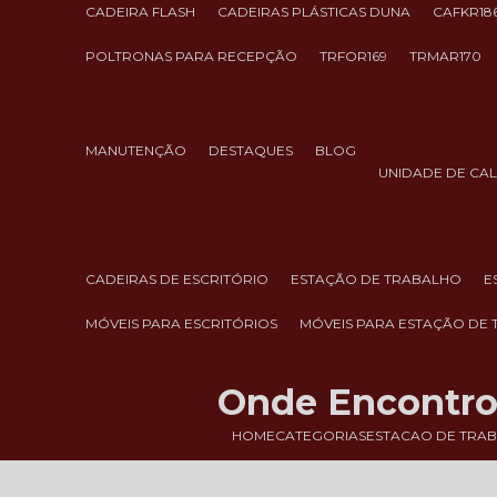
CADEIRA FLASH
CADEIRAS PLÁSTICAS DUNA
CAFKR18
POLTRONAS PARA RECEPÇÃO
TRFOR169
TRMAR170
MANUTENÇÃO
DESTAQUES
BLOG
UNIDADE DE CA
CADEIRAS DE ESCRITÓRIO
ESTAÇÃO DE TRABALHO
MÓVEIS PARA ESCRITÓRIOS
MÓVEIS PARA ESTAÇÃO DE
Onde Encontro 
HOME
CATEGORIAS
ESTACAO DE TRA