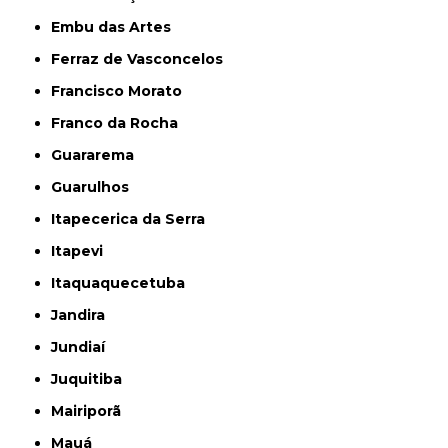
Embu das Artes
Ferraz de Vasconcelos
Francisco Morato
Franco da Rocha
Guararema
Guarulhos
Itapecerica da Serra
Itapevi
Itaquaquecetuba
Jandira
Jundiaí
Juquitiba
Mairiporã
Mauá