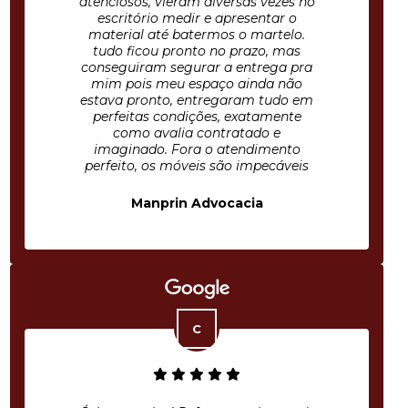
atenciosos, vieram diversas vezes no
escritório medir e apresentar o
material até batermos o martelo.
tudo ficou pronto no prazo, mas
conseguiram segurar a entrega pra
mim pois meu espaço ainda não
estava pronto, entregaram tudo em
perfeitas condições, exatamente
como avalia contratado e
imaginado. Fora o atendimento
perfeito, os móveis são impecáveis
Manprin Advocacia