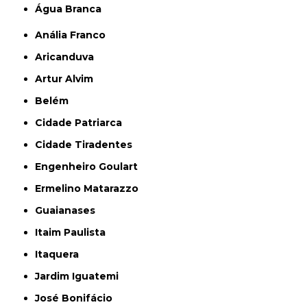
Água Branca
Anália Franco
Aricanduva
Artur Alvim
Belém
Cidade Patriarca
Cidade Tiradentes
Engenheiro Goulart
Ermelino Matarazzo
Guaianases
Itaim Paulista
Itaquera
Jardim Iguatemi
José Bonifácio