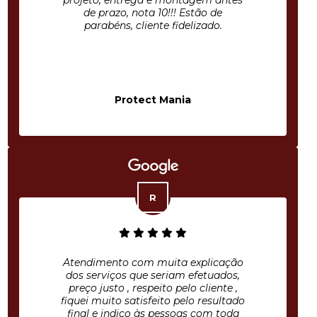
projeto, entrega e montagem antes
de prazo, nota 10!!! Estão de
parabéns, cliente fidelizado.
Protect Mania
Atendimento com muita explicação
dos serviços que seriam efetuados,
preço justo , respeito pelo cliente ,
fiquei muito satisfeito pelo resultado
final e indico às pessoas com toda