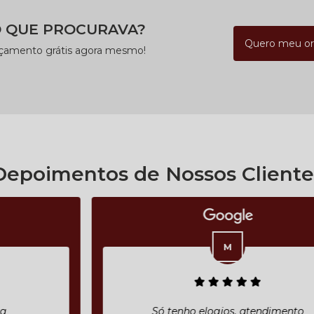
 QUE PROCURAVA?
Quero meu o
rçamento grátis agora mesmo!
Depoimentos de Nossos Cliente
Só tenho elogios, atendimento