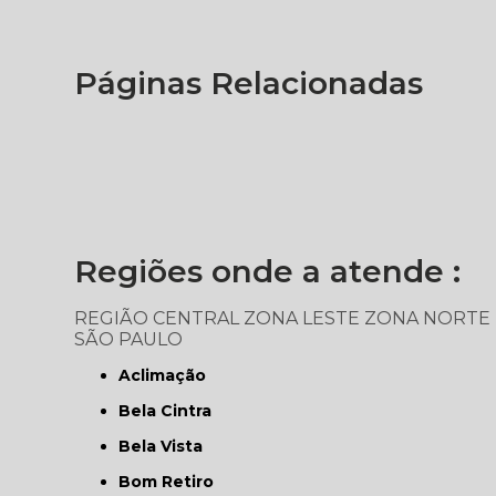
Páginas Relacionadas
Regiões onde a atende :
REGIÃO CENTRAL
ZONA LESTE
ZONA NORTE
SÃO PAULO
Aclimação
Bela Cintra
Bela Vista
Bom Retiro