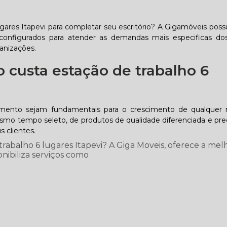
gares Itapevi para completar seu escritório? A Gigamóveis possu
onfigurados para atender as demandas mais especificas dos
ganizações.
 custa estação de trabalho 6
imento sejam fundamentais para o crescimento de qualquer 
o tempo seleto, de produtos de qualidade diferenciada e preç
 clientes.
rabalho 6 lugares Itapevi? A Giga Moveis, oferece a mel
onibiliza serviços como