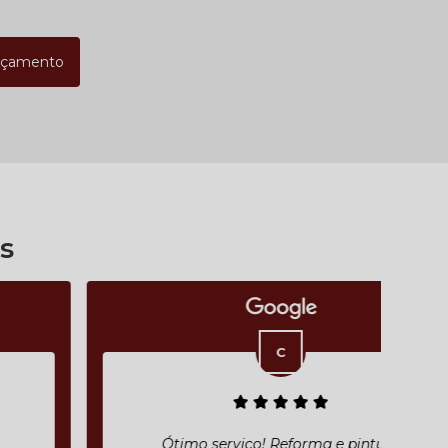
rçamento
s
Ótimo serviço! Reforma e pintura