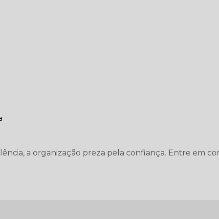
a
elência, a organização preza pela confiança. Entre em co