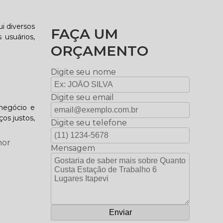
i diversos
FAÇA UM
 usuários,
ORÇAMENTO
Digite seu nome
Digite seu email
negócio e
os justos,
Digite seu telefone
hor
Mensagem