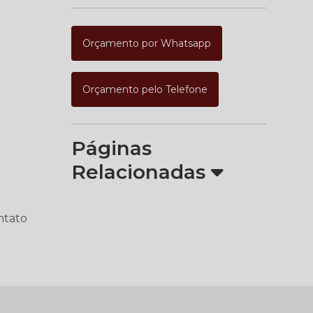
Orçamento por Whatsapp
Orçamento pelo Telefone
Páginas
Relacionadas
ntato