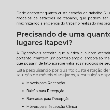
Onde encontrar quanto custa estação de trabalho 6 lu
modelos de estações de trabalho, que podem ser c
maximizando a eficiência do trabalho realizado nas or
Precisando de uma quanto
lugares Itapevi?
A Gigamóveis acredita que a ética e o bom atend
portanto, mantém um portfólio amplo, embora ao mesm
que possam de fato agregar valor aos negócios de seus
Está pesquisando por quanto custa estação de t
solução de móveis planejados, a instituição disp
Móveis para Recepção
Balcão para Recepção
Bancadas para Recepção
Móveis para Recepção Clínica