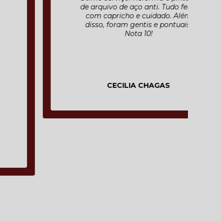
de arquivo de aço anti. Tudo feito
com capricho e cuidado. Além
disso, foram gentis e pontuais.
Nota 10!
CECILIA CHAGAS