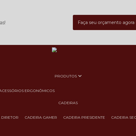
as!
Faça seu orçamento agor
PRODUTOS
ACESSÓRIOS ERGONÔMICOS
CADEIRAS
A DIRETOR
CADEIRA GAMER
CADEIRA PRESIDENTE
CADEIRA SE