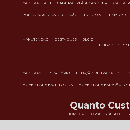
CADEIRA FLASH
CADEIRAS PLÁSTICAS DUNA
CAFKR18
POLTRONAS PARA RECEPÇÃO
TRFOR169
TRMAR170
MANUTENÇÃO
DESTAQUES
BLOG
UNIDADE DE CA
CADEIRAS DE ESCRITÓRIO
ESTAÇÃO DE TRABALHO
MÓVEIS PARA ESCRITÓRIOS
MÓVEIS PARA ESTAÇÃO DE
Quanto Custa
HOME
CATEGORIAS
ESTACAO DE 