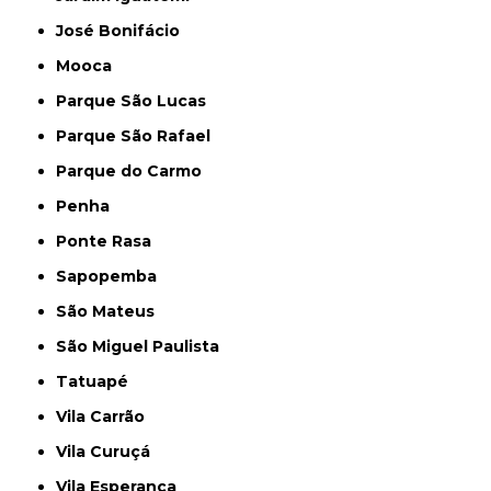
José Bonifácio
Mooca
Parque São Lucas
Parque São Rafael
Parque do Carmo
Penha
Ponte Rasa
Sapopemba
São Mateus
São Miguel Paulista
Tatuapé
Vila Carrão
Vila Curuçá
Vila Esperança