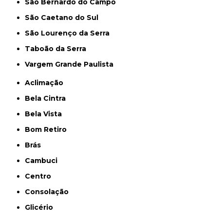
São Bernardo do Campo
São Caetano do Sul
São Lourenço da Serra
Taboão da Serra
Vargem Grande Paulista
Aclimação
Bela Cintra
Bela Vista
Bom Retiro
Brás
Cambuci
Centro
Consolação
Glicério