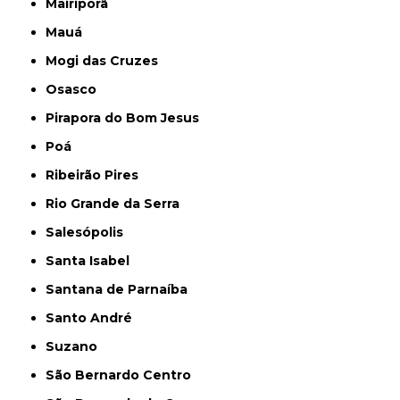
Mairiporã
Mauá
Mogi das Cruzes
Osasco
Pirapora do Bom Jesus
Poá
Ribeirão Pires
Rio Grande da Serra
Salesópolis
Santa Isabel
Santana de Parnaíba
Santo André
Suzano
São Bernardo Centro