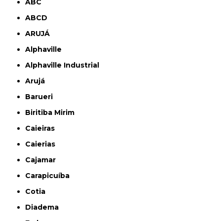
ABC
ABCD
ARUJÁ
Alphaville
Alphaville Industrial
Arujá
Barueri
Biritiba Mirim
Caieiras
Caierias
Cajamar
Carapicuíba
Cotia
Diadema