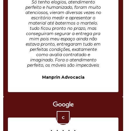
Só tenho elogios, atendimento
perfeito e humanizado, foram muito
atenciosos, vieram diversas vezes no
escritório medir e apresentar o
material até batermos o martelo.
tudo ficou pronto no prazo, mas
conseguiram segurar a entrega pra
mim pois meu espaço ainda não
estava pronto, entregaram tudo em
perfeitas condições, exatamente
como avalia contratado e
imaginado. Fora o atendimento
perfeito, os móveis são impecáveis
Manprin Advocacia