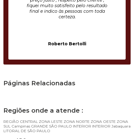
preço justo , respeito pelo cliente ,
fiquei muito satisfeito pelo resultado
final e indico às pessoas com toda
certeza.
Roberto Bertolli
Páginas Relacionadas
Regiões onde a atende :
REGIÃO CENTRAL
ZONA LESTE
ZONA NORTE
ZONA OESTE
ZONA
SUL
Campinas
GRANDE SÃO PAULO
INTERIOR
INTERIOR
Jabaquara
LITORAL DE SÃO PAULO