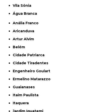
Vila Sônia
Água Branca
Anália Franco
Aricanduva
Artur Alvim
Belém
Cidade Patriarca
Cidade Tiradentes
Engenheiro Goulart
Ermelino Matarazzo
Guaianases
Itaim Paulista
Itaquera
Jardim Iguatemi