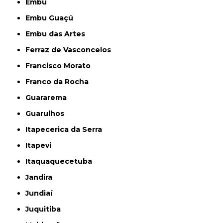
Embu
Embu Guaçú
Embu das Artes
Ferraz de Vasconcelos
Francisco Morato
Franco da Rocha
Guararema
Guarulhos
Itapecerica da Serra
Itapevi
Itaquaquecetuba
Jandira
Jundiaí
Juquitiba