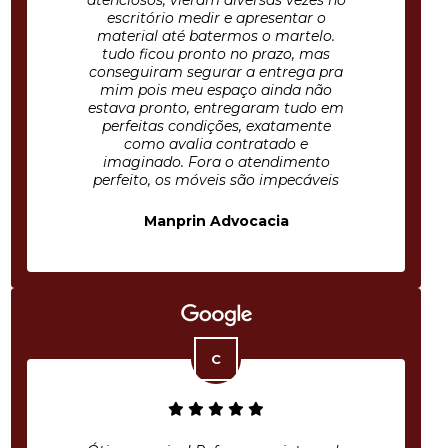
atenciosos, vieram diversas vezes no
escritório medir e apresentar o
material até batermos o martelo.
tudo ficou pronto no prazo, mas
conseguiram segurar a entrega pra
mim pois meu espaço ainda não
estava pronto, entregaram tudo em
perfeitas condições, exatamente
como avalia contratado e
imaginado. Fora o atendimento
perfeito, os móveis são impecáveis
Manprin Advocacia