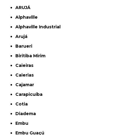
ARUJÁ
Alphaville
Alphaville Industrial
Arujá
Barueri
Biritiba Mirim
Caieiras
Caierias
Cajamar
Carapicuíba
Cotia
Diadema
Embu
Embu Guaçú