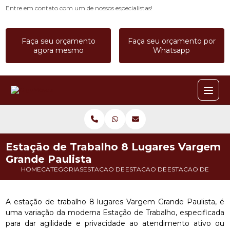
Entre em contato com um de nossos especialistas!
Faça seu orçamento
Faça seu orçamento por
agora mesmo
Whatsapp
Estação de Trabalho 8 Lugares Vargem
Grande Paulista
HOME
CATEGORIAS
ESTACAO DE TRABALHO
ESTACAO DE TRABALHO BAIA
ESTACAO DE TRAB
A estação de trabalho 8 lugares Vargem Grande Paulista, é
uma variação da moderna Estação de Trabalho, especificada
para dar agilidade e privacidade ao atendimento ativo ou