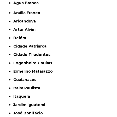
Água Branca
Anália Franco
Aricanduva
Artur Alvim
Belém
Cidade Patriarca
Cidade Tiradentes
Engenheiro Goulart
Ermelino Matarazzo
Guaianases
Itaim Paulista
Itaquera
Jardim Iguatemi
José Bonifácio