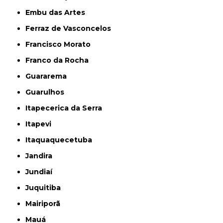
Embu das Artes
Ferraz de Vasconcelos
Francisco Morato
Franco da Rocha
Guararema
Guarulhos
Itapecerica da Serra
Itapevi
Itaquaquecetuba
Jandira
Jundiaí
Juquitiba
Mairiporã
Mauá