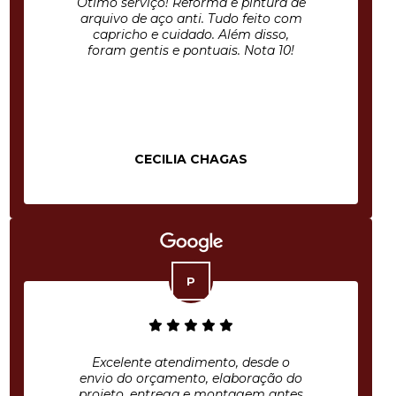
Ótimo serviço! Reforma e pintura de
arquivo de aço anti. Tudo feito com
capricho e cuidado. Além disso,
foram gentis e pontuais. Nota 10!
CECILIA CHAGAS
Excelente atendimento, desde o
envio do orçamento, elaboração do
projeto, entrega e montagem antes