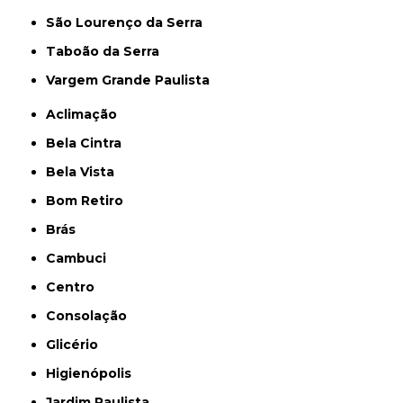
São Lourenço da Serra
Taboão da Serra
Vargem Grande Paulista
Aclimação
Bela Cintra
Bela Vista
Bom Retiro
Brás
Cambuci
Centro
Consolação
Glicério
Higienópolis
Jardim Paulista