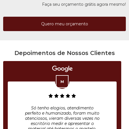
Faça seu orçamento grátis agora mesmo!
Quero meu orçamento
Depoimentos de Nossos Clientes
Só tenho elogios, atendimento
perfeito e humanizado, foram muito
atenciosos, vieram diversas vezes no
escritório medir e apresentar o
material até batermos o martelo.