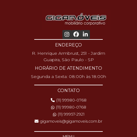
ENDEREÇO
R. Henrique Armbrust, 251 - Jardim
Guapira, São Paulo - SP
HORÁRIO DE ATENDIMENTO
Segunda a Sexta: 08:00h às 18:00h
CONTATO
(11) 99980-0768
(11) 99980-0768
(11) 99957-2921
gigamoveis@gigamoveis.com.br
MENU