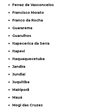
Ferraz de Vasconcelos
Francisco Morato
Franco da Rocha
Guararema
Guarulhos
Itapecerica da Serra
Itapevi
Itaquaquecetuba
Jandira
Jundiaí
Juquitiba
Mairiporã
Mauá
Mogi das Cruzes