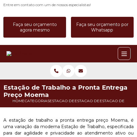
Entre em contato com um de nossos especialistas!
Faça seu orçamento
Faça seu orçamento por
agora mesmo
Whatsapp
Estação de Trabalho a Pronta Entrega
Preço Moema
HOME
CATEGORIAS
ESTACAO DE TRABALHO
ESTACAO DE TRABALHO BAIA
ESTACAO DE TRAB
A estação de trabalho a pronta entrega preço Moema, é
uma variação da moderna Estação de Trabalho, especificada
para dar agilidade e privacidade ao atendimento ativo ou