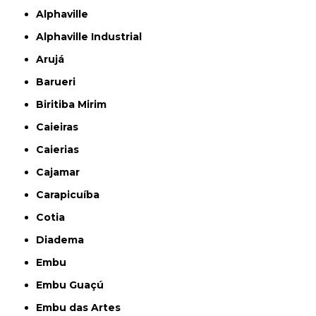
Alphaville
Alphaville Industrial
Arujá
Barueri
Biritiba Mirim
Caieiras
Caierias
Cajamar
Carapicuíba
Cotia
Diadema
Embu
Embu Guaçú
Embu das Artes