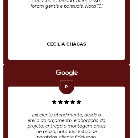
capricho e cuidado. Além disso,
foram gentis e pontuais. Nota 10!
CECILIA CHAGAS
Excelente atendimento, desde o
envio do orçamento, elaboração do
projeto, entrega e montagem antes
de prazo, nota 10!!! Estão de
parabéns, cliente fidelizado.