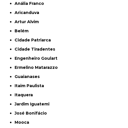
Anália Franco
Aricanduva
Artur Alvim
Belém
Cidade Patriarca
Cidade Tiradentes
Engenheiro Goulart
Ermelino Matarazzo
Guaianases
Itaim Paulista
Itaquera
Jardim Iguatemi
José Bonifácio
Mooca