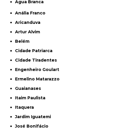
Água Branca
Anália Franco
Aricanduva
Artur Alvim
Belém
Cidade Patriarca
Cidade Tiradentes
Engenheiro Goulart
Ermelino Matarazzo
Guaianases
Itaim Paulista
Itaquera
Jardim Iguatemi
José Bonifácio