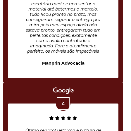
escritório medir e apresentar o
material até batermos o martelo.
tudo ficou pronto no prazo, mas
conseguiram segurar a entrega pra
mim pois meu espaço ainda não
estava pronto, entregaram tudo em
perfeitas condições, exatamente
como avalia contratado e
imaginado. Fora o atendimento
perfeito, os móveis são impecáveis
Manprin Advocacia
Ótimo serviço! Reforma e pintura de