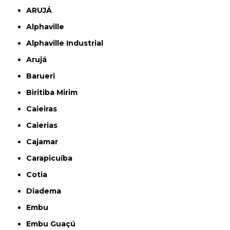
ARUJÁ
Alphaville
Alphaville Industrial
Arujá
Barueri
Biritiba Mirim
Caieiras
Caierias
Cajamar
Carapicuíba
Cotia
Diadema
Embu
Embu Guaçú