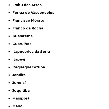
Embu das Artes
Ferraz de Vasconcelos
Francisco Morato
Franco da Rocha
Guararema
Guarulhos
Itapecerica da Serra
Itapevi
Itaquaquecetuba
Jandira
Jundiaí
Juquitiba
Mairiporã
Mauá