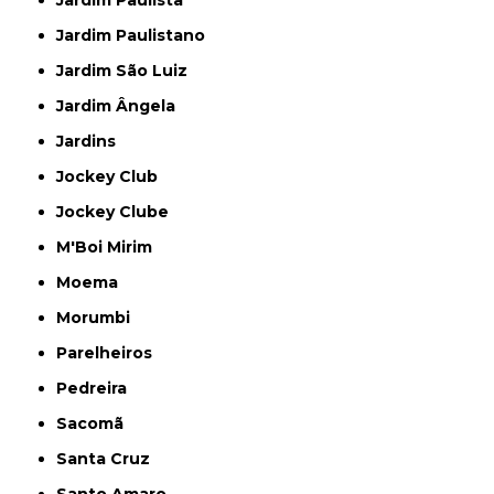
Jardim Paulista
Jardim Paulistano
Jardim São Luiz
Jardim Ângela
Jardins
Jockey Club
Jockey Clube
M'Boi Mirim
Moema
Morumbi
Parelheiros
Pedreira
Sacomã
Santa Cruz