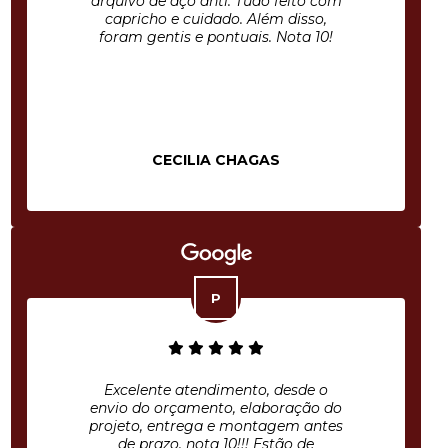
arquivo de aço anti. Tudo feito com
capricho e cuidado. Além disso,
foram gentis e pontuais. Nota 10!
CECILIA CHAGAS
Excelente atendimento, desde o
envio do orçamento, elaboração do
projeto, entrega e montagem antes
de prazo, nota 10!!! Estão de