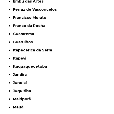
Embu das Artes
Ferraz de Vasconcelos
Francisco Morato
Franco da Rocha
Guararema
Guarulhos
Itapecerica da Serra
Itapevi
Itaquaquecetuba
Jandira
Jundiaí
Juquitiba
Mairiporã
Mauá