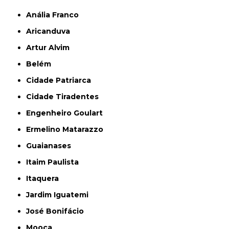
Anália Franco
Aricanduva
Artur Alvim
Belém
Cidade Patriarca
Cidade Tiradentes
Engenheiro Goulart
Ermelino Matarazzo
Guaianases
Itaim Paulista
Itaquera
Jardim Iguatemi
José Bonifácio
Mooca