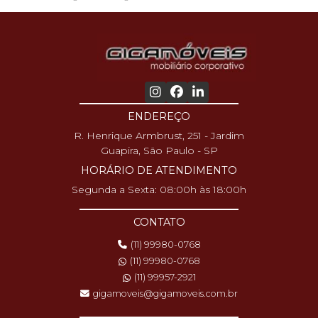
ENDEREÇO
R. Henrique Armbrust, 251 - Jardim
Guapira, São Paulo - SP
HORÁRIO DE ATENDIMENTO
Segunda a Sexta: 08:00h às 18:00h
CONTATO
(11) 99980-0768
(11) 99980-0768
(11) 99957-2921
gigamoveis@gigamoveis.com.br