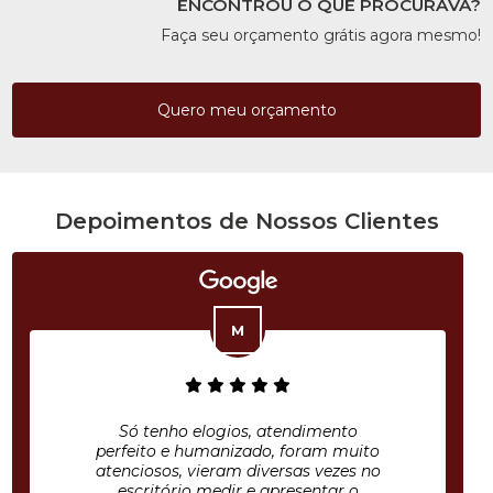
ENCONTROU O QUE PROCURAVA?
Faça seu orçamento grátis agora mesmo!
Quero meu orçamento
Depoimentos de Nossos Clientes
Só tenho elogios, atendimento
perfeito e humanizado, foram muito
atenciosos, vieram diversas vezes no
escritório medir e apresentar o