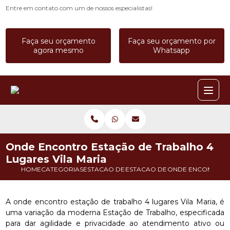
Entre em contato com um de nossos especialistas!
Faça seu orçamento
Faça seu orçamento por
agora mesmo
Whatsapp
Onde Encontro Estação de Trabalho 4
Lugares Vila Maria
HOME
CATEGORIAS
ESTACAO DE TRABALHO
ESTACAO DE TRABALHO BAIA
ONDE ENCONTRO E
A onde encontro estação de trabalho 4 lugares Vila Maria, é
uma variação da moderna Estação de Trabalho, especificada
para dar agilidade e privacidade ao atendimento ativo ou