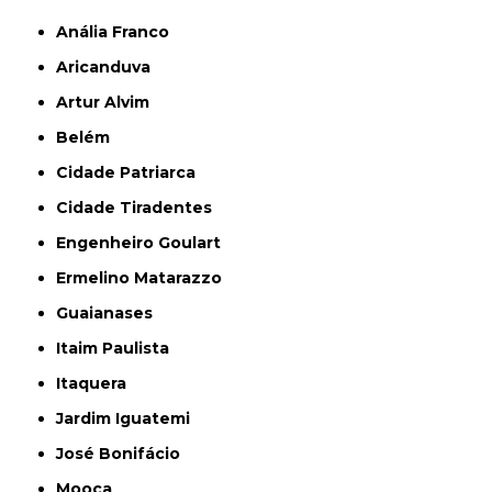
Anália Franco
Aricanduva
Artur Alvim
Belém
Cidade Patriarca
Cidade Tiradentes
Engenheiro Goulart
Ermelino Matarazzo
Guaianases
Itaim Paulista
Itaquera
Jardim Iguatemi
José Bonifácio
Mooca