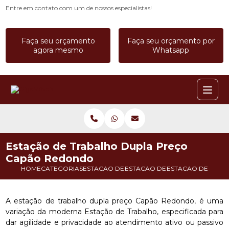
Entre em contato com um de nossos especialistas!
Faça seu orçamento
Faça seu orçamento por
agora mesmo
Whatsapp
Estação de Trabalho Dupla Preço
Capão Redondo
HOME
CATEGORIAS
ESTACAO DE TRABALHO
ESTACAO DE TRABALHO BAIA
ESTACAO DE TRA
A estação de trabalho dupla preço Capão Redondo, é uma
variação da moderna Estação de Trabalho, especificada para
dar agilidade e privacidade ao atendimento ativo ou passivo