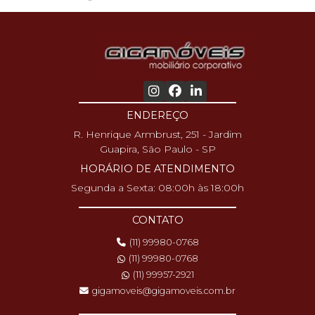
ENDEREÇO
R. Henrique Armbrust, 251 - Jardim
Guapira, São Paulo - SP
HORÁRIO DE ATENDIMENTO
Segunda a Sexta: 08:00h às 18:00h
CONTATO
(11) 99980-0768
(11) 99980-0768
(11) 99957-2921
gigamoveis@gigamoveis.com.br