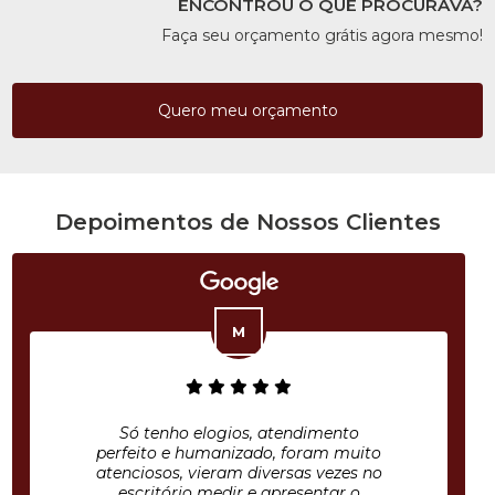
ENCONTROU O QUE PROCURAVA?
Faça seu orçamento grátis agora mesmo!
Quero meu orçamento
Depoimentos de Nossos Clientes
Só tenho elogios, atendimento
perfeito e humanizado, foram muito
atenciosos, vieram diversas vezes no
escritório medir e apresentar o