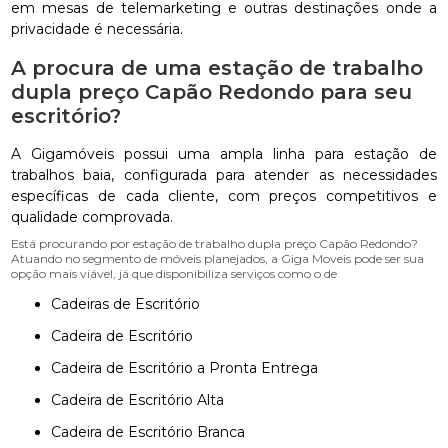
em mesas de telemarketing e outras destinações onde a
privacidade é necessária.
A procura de uma estação de trabalho
dupla preço Capão Redondo para seu
escritório?
A Gigamóveis possui uma ampla linha para estação de
trabalhos baia, configurada para atender as necessidades
específicas de cada cliente, com preços competitivos e
qualidade comprovada.
Está procurando por estação de trabalho dupla preço Capão Redondo?
Atuando no segmento de móveis planejados, a Giga Moveis pode ser sua
opção mais viável, já que disponibiliza serviços como o de
Cadeiras de Escritório
Cadeira de Escritório
Cadeira de Escritório a Pronta Entrega
Cadeira de Escritório Alta
Cadeira de Escritório Branca