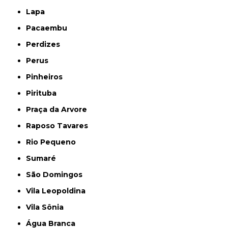
Lapa
Pacaembu
Perdizes
Perus
Pinheiros
Pirituba
Praça da Arvore
Raposo Tavares
Rio Pequeno
Sumaré
São Domingos
Vila Leopoldina
Vila Sônia
Água Branca