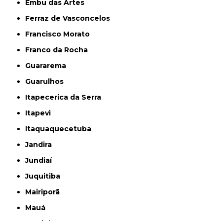
Embu das Artes
Ferraz de Vasconcelos
Francisco Morato
Franco da Rocha
Guararema
Guarulhos
Itapecerica da Serra
Itapevi
Itaquaquecetuba
Jandira
Jundiaí
Juquitiba
Mairiporã
Mauá