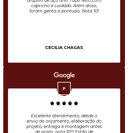
arquivo de aço anti. Tudo feito com
capricho e cuidado. Além disso,
foram gentis e pontuais. Nota 10!
CECILIA CHAGAS
Excelente atendimento, desde o
envio do orçamento, elaboração do
projeto, entrega e montagem antes
de prazo, nota 10!!! Estão de