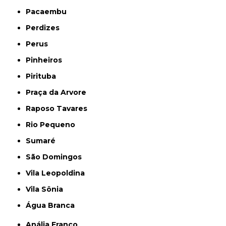
Pacaembu
Perdizes
Perus
Pinheiros
Pirituba
Praça da Arvore
Raposo Tavares
Rio Pequeno
Sumaré
São Domingos
Vila Leopoldina
Vila Sônia
Água Branca
Anália Franco