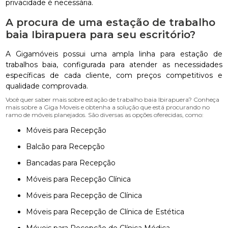
privacidade é necessária.
A procura de uma estação de trabalho
baia Ibirapuera para seu escritório?
A Gigamóveis possui uma ampla linha para estação de
trabalhos baia, configurada para atender as necessidades
específicas de cada cliente, com preços competitivos e
qualidade comprovada.
Você quer saber mais sobre estação de trabalho baia Ibirapuera? Conheça
mais sobre a Giga Moveis e obtenha a solução que está procurando no
ramo de móveis planejados. São diversas as opções oferecidas, como:
Móveis para Recepção
Balcão para Recepção
Bancadas para Recepção
Móveis para Recepção Clínica
Móveis para Recepção de Clínica
Móveis para Recepção de Clínica de Estética