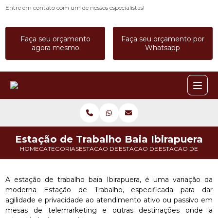
Entre em contato com um de nossos especialistas!
Faça seu orçamento
Faça seu orçamento por
agora mesmo
Whatsapp
Estação de Trabalho Baia Ibirapuera
HOME
CATEGORIAS
ESTACAO DE TRABALHO
ESTACAO DE TRABALHO BAIA
ESTACAO DE TRABA
A estação de trabalho baia Ibirapuera, é uma variação da
moderna Estação de Trabalho, especificada para dar
agilidade e privacidade ao atendimento ativo ou passivo em
mesas de telemarketing e outras destinações onde a