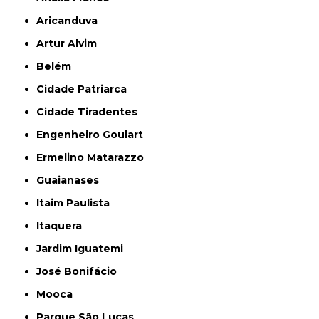
Aricanduva
Artur Alvim
Belém
Cidade Patriarca
Cidade Tiradentes
Engenheiro Goulart
Ermelino Matarazzo
Guaianases
Itaim Paulista
Itaquera
Jardim Iguatemi
José Bonifácio
Mooca
Parque São Lucas