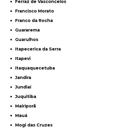
Ferraz de Vasconcelos
Francisco Morato
Franco da Rocha
Guararema
Guarulhos
Itapecerica da Serra
Itapevi
Itaquaquecetuba
Jandira
Jundiaí
Juquitiba
Mairiporã
Mauá
Mogi das Cruzes