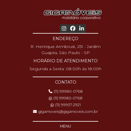
ENDEREÇO
R. Henrique Armbrust, 251 - Jardim
Guapira, São Paulo - SP
HORÁRIO DE ATENDIMENTO
Segunda a Sexta: 08:00h às 18:00h
CONTATO
(11) 99980-0768
(11) 99980-0768
(11) 99957-2921
gigamoveis@gigamoveis.com.br
MENU