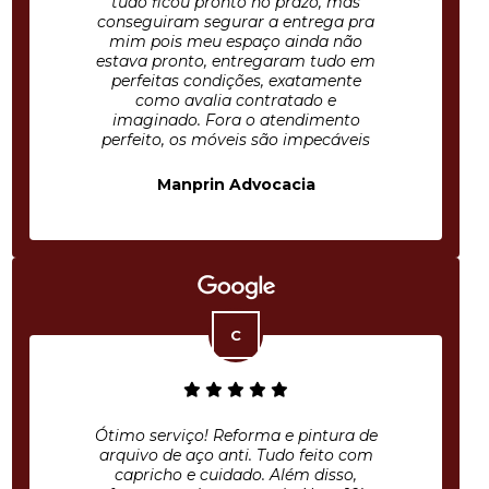
tudo ficou pronto no prazo, mas
conseguiram segurar a entrega pra
mim pois meu espaço ainda não
estava pronto, entregaram tudo em
perfeitas condições, exatamente
como avalia contratado e
imaginado. Fora o atendimento
perfeito, os móveis são impecáveis
Manprin Advocacia
Ótimo serviço! Reforma e pintura de
arquivo de aço anti. Tudo feito com
capricho e cuidado. Além disso,