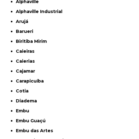
Alphaville
Alphaville Industrial
Arujá
Barueri
Biritiba Mirim
Caieiras
Caierias
Cajamar
Carapicuíba
Cotia
Diadema
Embu
Embu Guaçú
Embu das Artes