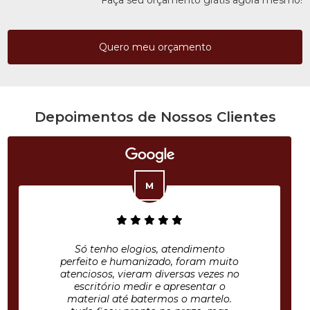
Faça seu orçamento grátis agora mesmo!
Quero meu orçamento
Depoimentos de Nossos Clientes
Só tenho elogios, atendimento
perfeito e humanizado, foram muito
atenciosos, vieram diversas vezes no
escritório medir e apresentar o
material até batermos o martelo.