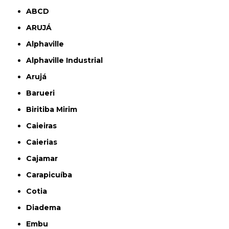
ABCD
ARUJÁ
Alphaville
Alphaville Industrial
Arujá
Barueri
Biritiba Mirim
Caieiras
Caierias
Cajamar
Carapicuíba
Cotia
Diadema
Embu