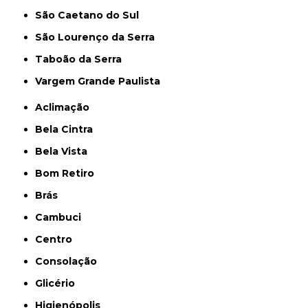
São Caetano do Sul
São Lourenço da Serra
Taboão da Serra
Vargem Grande Paulista
Aclimação
Bela Cintra
Bela Vista
Bom Retiro
Brás
Cambuci
Centro
Consolação
Glicério
Higienópolis