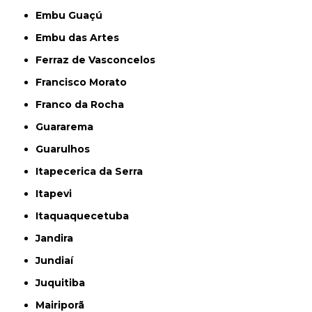
Embu Guaçú
Embu das Artes
Ferraz de Vasconcelos
Francisco Morato
Franco da Rocha
Guararema
Guarulhos
Itapecerica da Serra
Itapevi
Itaquaquecetuba
Jandira
Jundiaí
Juquitiba
Mairiporã