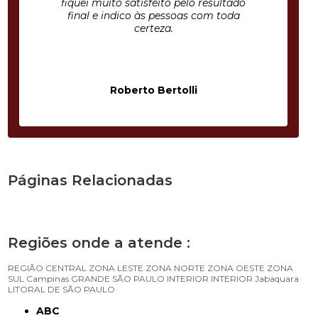
fiquei muito satisfeito pelo resultado
final e indico às pessoas com toda
certeza.
Roberto Bertolli
Páginas Relacionadas
Regiões onde a atende :
REGIÃO CENTRAL
ZONA LESTE
ZONA NORTE
ZONA OESTE
ZONA
SUL
Campinas
GRANDE SÃO PAULO
INTERIOR
INTERIOR
Jabaquara
LITORAL DE SÃO PAULO
ABC