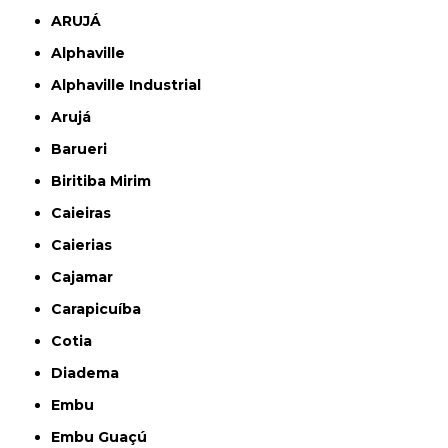
ARUJÁ
Alphaville
Alphaville Industrial
Arujá
Barueri
Biritiba Mirim
Caieiras
Caierias
Cajamar
Carapicuíba
Cotia
Diadema
Embu
Embu Guaçú