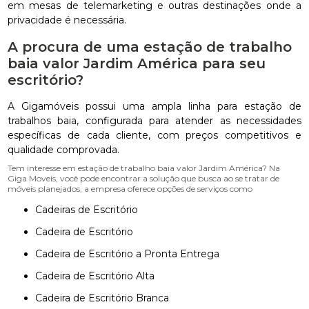
em mesas de telemarketing e outras destinações onde a
privacidade é necessária.
A procura de uma estação de trabalho
baia valor Jardim América para seu
escritório?
A Gigamóveis possui uma ampla linha para estação de
trabalhos baia, configurada para atender as necessidades
específicas de cada cliente, com preços competitivos e
qualidade comprovada.
Tem interesse em estação de trabalho baia valor Jardim América? Na
Giga Moveis, você pode encontrar a solução que busca ao se tratar de
móveis planejados, a empresa oferece opções de serviços como
Cadeiras de Escritório
Cadeira de Escritório
Cadeira de Escritório a Pronta Entrega
Cadeira de Escritório Alta
Cadeira de Escritório Branca