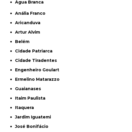
Água Branca
Anália Franco
Aricanduva
Artur Alvim
Belém
Cidade Patriarca
Cidade Tiradentes
Engenheiro Goulart
Ermelino Matarazzo
Guaianases
Itaim Paulista
Itaquera
Jardim Iguatemi
José Bonifácio