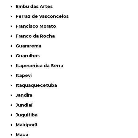
Embu das Artes
Ferraz de Vasconcelos
Francisco Morato
Franco da Rocha
Guararema
Guarulhos
Itapecerica da Serra
Itapevi
Itaquaquecetuba
Jandira
Jundiaí
Juquitiba
Mairiporã
Mauá