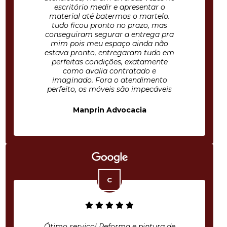
escritório medir e apresentar o
material até batermos o martelo.
tudo ficou pronto no prazo, mas
conseguiram segurar a entrega pra
mim pois meu espaço ainda não
estava pronto, entregaram tudo em
perfeitas condições, exatamente
como avalia contratado e
imaginado. Fora o atendimento
perfeito, os móveis são impecáveis
Manprin Advocacia
Ótimo serviço! Reforma e pintura de