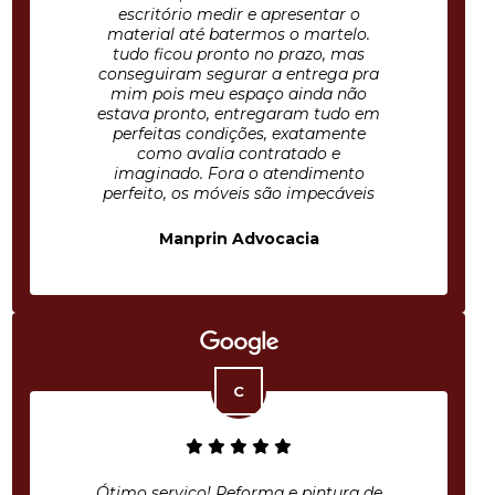
escritório medir e apresentar o
material até batermos o martelo.
tudo ficou pronto no prazo, mas
conseguiram segurar a entrega pra
mim pois meu espaço ainda não
estava pronto, entregaram tudo em
perfeitas condições, exatamente
como avalia contratado e
imaginado. Fora o atendimento
perfeito, os móveis são impecáveis
Manprin Advocacia
Ótimo serviço! Reforma e pintura de