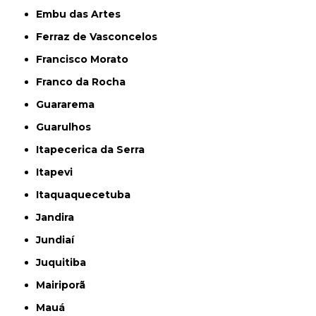
Embu das Artes
Ferraz de Vasconcelos
Francisco Morato
Franco da Rocha
Guararema
Guarulhos
Itapecerica da Serra
Itapevi
Itaquaquecetuba
Jandira
Jundiaí
Juquitiba
Mairiporã
Mauá