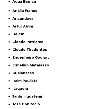
Água Branca
Anália Franco
Aricanduva
Artur Alvim
Belém
Cidade Patriarca
Cidade Tiradentes
Engenheiro Goulart
Ermelino Matarazzo
Guaianases
Itaim Paulista
Itaquera
Jardim Iguatemi
José Bonifácio