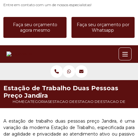
Entre em contato com um de nossos especialistas!
Faça seu orçamento
Faça seu orçamento por
agora mesmo
Whatsapp
Estação de Trabalho Duas Pessoas
Preço Jandira
HOME
CATEGORIAS
ESTACAO DE TRABALHO
ESTACAO DE TRABALHO BAIA
ESTACAO DE TRAB
A estação de trabalho duas pessoas preço Jandira, é uma
variação da moderna Estação de Trabalho, especificada para
dar agilidade e privacidade ao atendimento ativo ou passivo