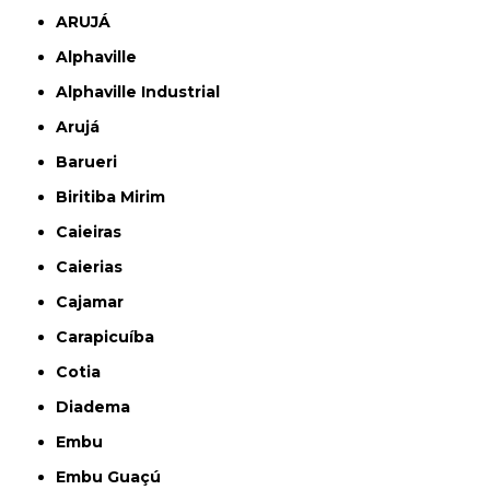
ARUJÁ
Alphaville
Alphaville Industrial
Arujá
Barueri
Biritiba Mirim
Caieiras
Caierias
Cajamar
Carapicuíba
Cotia
Diadema
Embu
Embu Guaçú