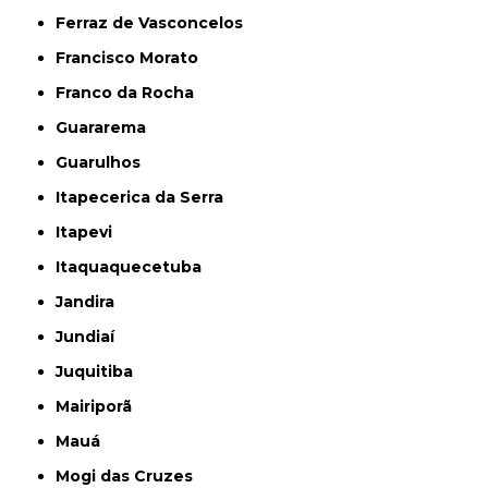
Ferraz de Vasconcelos
Francisco Morato
Franco da Rocha
Guararema
Guarulhos
Itapecerica da Serra
Itapevi
Itaquaquecetuba
Jandira
Jundiaí
Juquitiba
Mairiporã
Mauá
Mogi das Cruzes