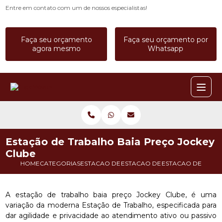
Entre em contato com um de nossos especialistas!
Faça seu orçamento
Faça seu orçamento por
agora mesmo
Whatsapp
Estação de Trabalho Baia Preço Jockey
Clube
HOME
CATEGORIAS
ESTACAO DE TRABALHO
ESTACAO DE TRABALHO BAIA
ESTACAO DE TRAB
A estação de trabalho baia preço Jockey Clube, é uma
variação da moderna Estação de Trabalho, especificada para
dar agilidade e privacidade ao atendimento ativo ou passivo