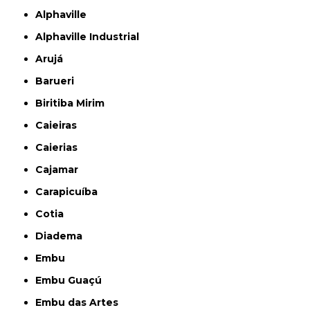
Alphaville
Alphaville Industrial
Arujá
Barueri
Biritiba Mirim
Caieiras
Caierias
Cajamar
Carapicuíba
Cotia
Diadema
Embu
Embu Guaçú
Embu das Artes