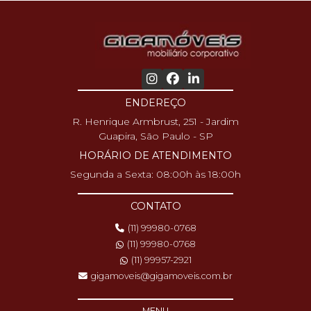
ENDEREÇO
R. Henrique Armbrust, 251 - Jardim
Guapira, São Paulo - SP
HORÁRIO DE ATENDIMENTO
Segunda a Sexta: 08:00h às 18:00h
CONTATO
(11) 99980-0768
(11) 99980-0768
(11) 99957-2921
gigamoveis@gigamoveis.com.br
MENU