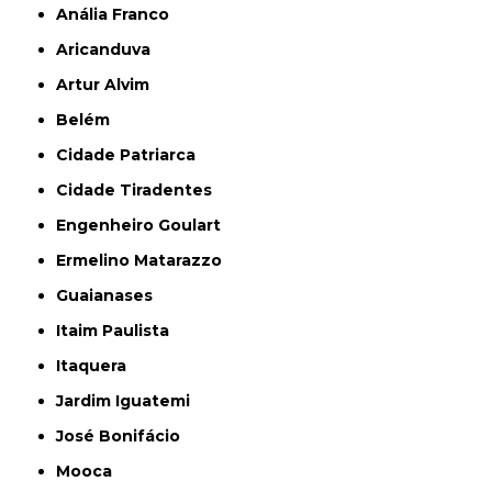
Anália Franco
Aricanduva
Artur Alvim
Belém
Cidade Patriarca
Cidade Tiradentes
Engenheiro Goulart
Ermelino Matarazzo
Guaianases
Itaim Paulista
Itaquera
Jardim Iguatemi
José Bonifácio
Mooca