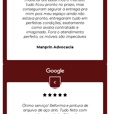
material até batermos o martelo.
tudo ficou pronto no prazo, mas
conseguiram segurar a entrega pra
mim pois meu espaço ainda não
estava pronto, entregaram tudo em
perfeitas condições, exatamente
como avalia contratado e
imaginado. Fora o atendimento
perfeito, os móveis são impecáveis
Manprin Advocacia
Ótimo serviço! Reforma e pintura de
arquivo de aço anti. Tudo feito com