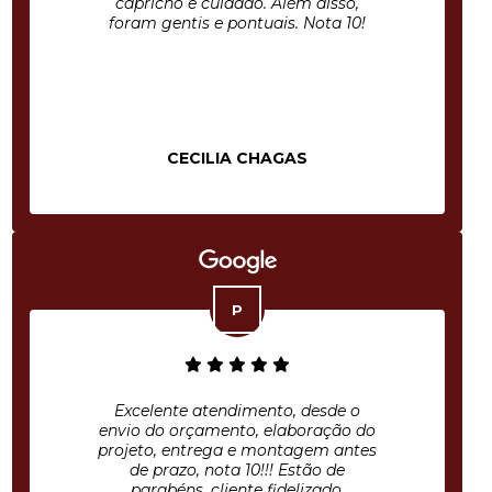
capricho e cuidado. Além disso,
foram gentis e pontuais. Nota 10!
CECILIA CHAGAS
Excelente atendimento, desde o
envio do orçamento, elaboração do
projeto, entrega e montagem antes
de prazo, nota 10!!! Estão de
parabéns, cliente fidelizado.