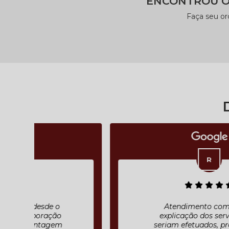
ENCONTROU O
Faça seu o
Atendimento com muita
explicação dos serviços que
seriam efetuados, preço justo ,