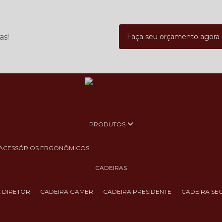
as!
Faça seu orçamento agor
PRODUTOS
ACESSÓRIOS ERGONÔMICOS
CADEIRAS
A DIRETOR
CADEIRA GAMER
CADEIRA PRESIDENTE
CADEIRA SE