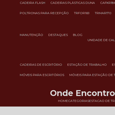
CADEIRA FLASH
CADEIRAS PLÁSTICAS DUNA
CAFKR18
POLTRONAS PARA RECEPÇÃO
TRFOR169
TRMAR170
MANUTENÇÃO
DESTAQUES
BLOG
UNIDADE DE CA
CADEIRAS DE ESCRITÓRIO
ESTAÇÃO DE TRABALHO
MÓVEIS PARA ESCRITÓRIOS
MÓVEIS PARA ESTAÇÃO DE
Onde Encontro 
HOME
CATEGORIAS
ESTACAO DE T