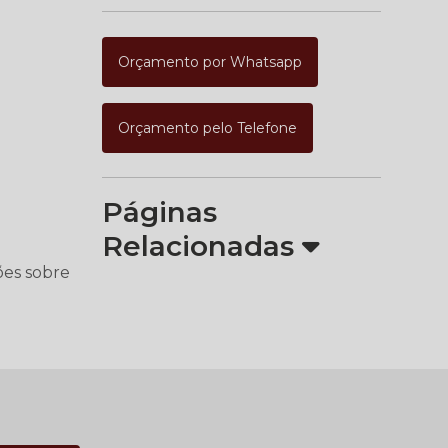
Orçamento por Whatsapp
Orçamento pelo Telefone
Páginas
Relacionadas
ões sobre