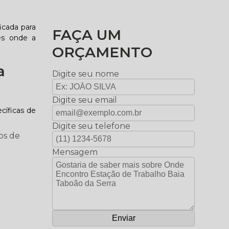
icada para
FAÇA UM
es onde a
ORÇAMENTO
a
Digite seu nome
Digite seu email
cíficas de
Digite seu telefone
os de
Mensagem