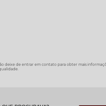
ão deixe de entrar em contato para obter mais informaç
qualidade.