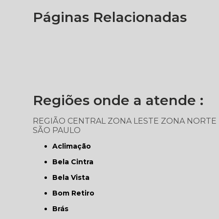
Páginas Relacionadas
Regiões onde a atende :
REGIÃO CENTRAL
ZONA LESTE
ZONA NORTE
SÃO PAULO
Aclimação
Bela Cintra
Bela Vista
Bom Retiro
Brás