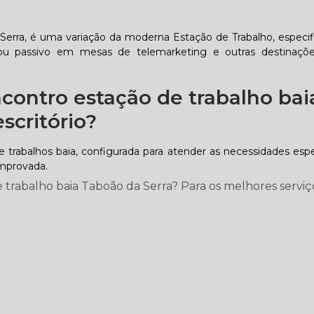
Serra, é uma variação da moderna Estação de Trabalho, especif
o ou passivo em mesas de telemarketing e outras destinaçõ
contro estação de trabalho bai
scritório?
trabalhos baia, configurada para atender as necessidades espe
omprovada.
rabalho baia Taboão da Serra? Para os melhores serviç