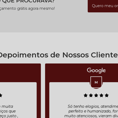
 QUE PROCURAVA?
Quero meu o
rçamento grátis agora mesmo!
Depoimentos de Nossos Cliente
Só tenho elogios, atendimento
perfeito e humanizado, foram
muito atenciosos, vieram diversas