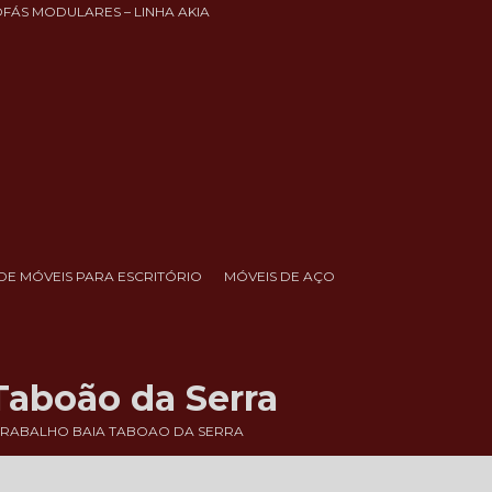
OFÁS MODULARES – LINHA AKIA
DE MÓVEIS PARA ESCRITÓRIO
MÓVEIS DE AÇO
Taboão da Serra
RABALHO BAIA TABOAO DA SERRA